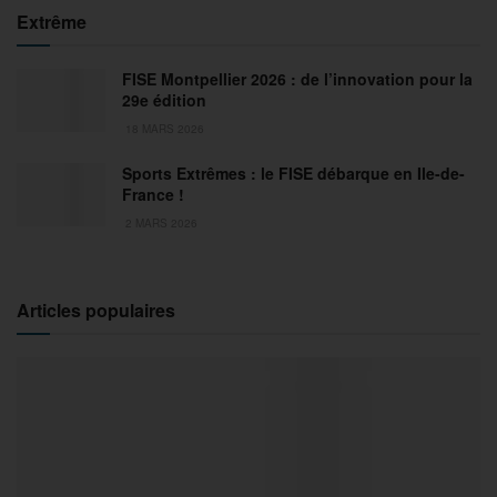
Extrême
FISE Montpellier 2026 : de l’innovation pour la
29e édition
18 MARS 2026
Sports Extrêmes : le FISE débarque en Ile-de-
France !
2 MARS 2026
Articles populaires