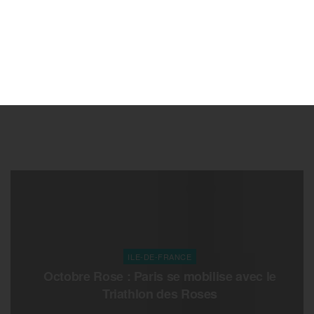
ILE-DE-FRANCE
Octobre Rose : Paris se mobilise avec le
Triathlon des Roses