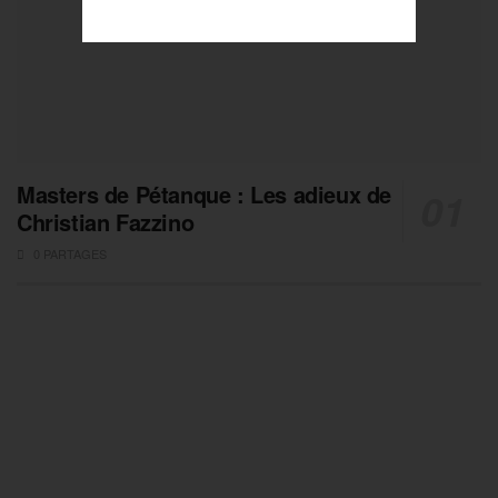
Masters de Pétanque : Les adieux de
Christian Fazzino
0 PARTAGES