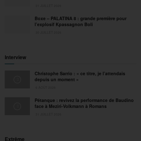
31 JUILLET 2026
Boxe – PALATINA 8 : grande première pour
l’explosif Kpassagnon Boli
30 JUILLET 2026
Interview
Christophe Sarrio : « ce titre, je l’attendais
depuis un moment »
6 AOÛT 2026
Pétanque : revivez la performance de Baudino
face à Meziri-Volkmann à Romans
31 JUILLET 2026
Extrême