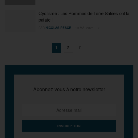
Cyclisme : Les Pommes de Terre Salées ont la
patate !
PAR
NICOLAS PESCE
19 MAI 2024
0
1
2
Abonnez-vous à notre newsletter