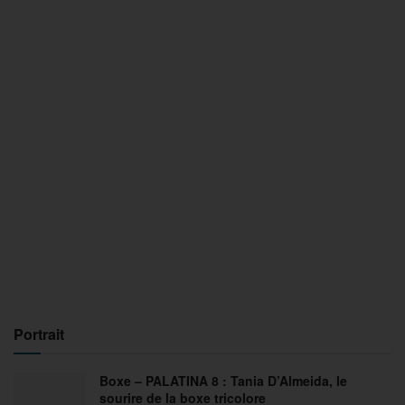
Portrait
Boxe – PALATINA 8 : Tania D’Almeida, le
sourire de la boxe tricolore