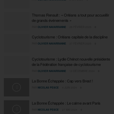
Thomas Renault : « Orléans a tout pour accueillir
de grands événements »
PAR
OLIVIER NAVARRANNE
28 FÉVRIER 2025
0
Cyclotourisme : Orléans capitale de la discipline
PAR
OLIVIER NAVARRANNE
27 FÉVRIER 2025
0
Cyclotourisme : Lydie Chénot nouvelle présidente
de la Fédération française de cyclotourisme
PAR
OLIVIER NAVARRANNE
12 DÉCEMBRE 2024
0
La Bonne Échappée : Cap vers Brest !
PAR
NICOLAS PESCE
4 JUIN 2024
0
La Bonne Échappée : Le calme avant Paris
PAR
NICOLAS PESCE
27 MAI 2024
0