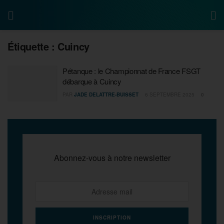
Étiquette :
Cuincy
Pétanque : le Championnat de France FSGT
débarque à Cuincy
PAR
JADE DELATTRE-BUISSET
6 SEPTEMBRE 2025
0
Abonnez-vous à notre newsletter