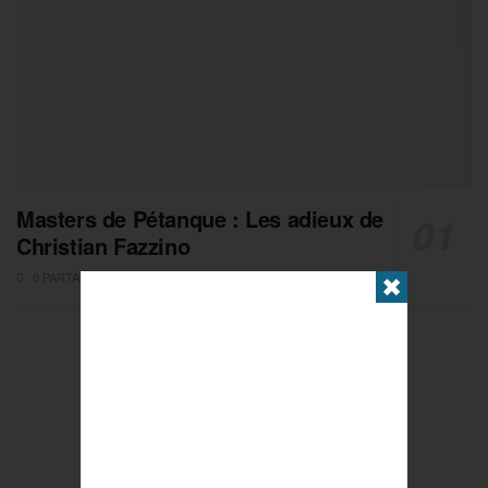
Masters de Pétanque : Les adieux de
Christian Fazzino
0 PARTAGES
✖