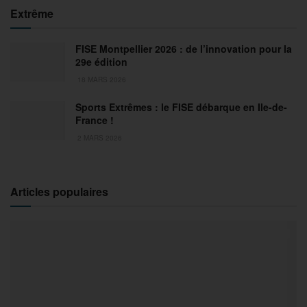
Extrême
FISE Montpellier 2026 : de l’innovation pour la
29e édition
18 MARS 2026
Sports Extrêmes : le FISE débarque en Ile-de-
France !
2 MARS 2026
Articles populaires