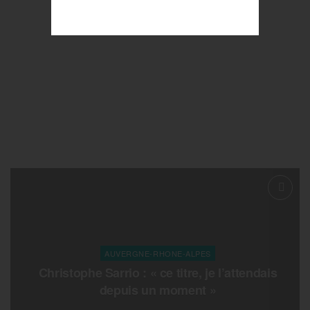
AUVERGNE-RHONE-ALPES
Christophe Sarrio : « ce titre, je l’attendais
depuis un moment »