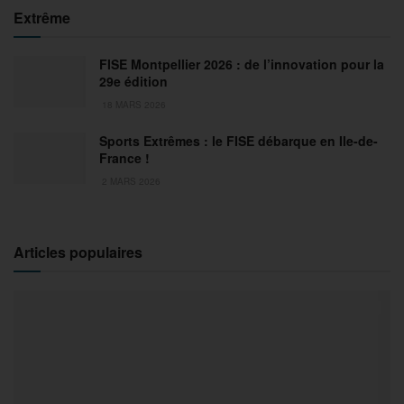
Extrême
FISE Montpellier 2026 : de l’innovation pour la
29e édition
18 MARS 2026
Sports Extrêmes : le FISE débarque en Ile-de-
France !
2 MARS 2026
Articles populaires