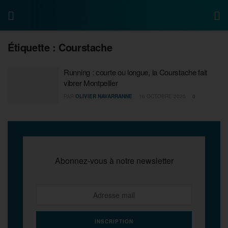
Étiquette :
Courstache
Running : courte ou longue, la Courstache fait
vibrer Montpellier
PAR
OLIVIER NAVARRANNE
16 OCTOBRE 2025
0
Abonnez-vous à notre newsletter