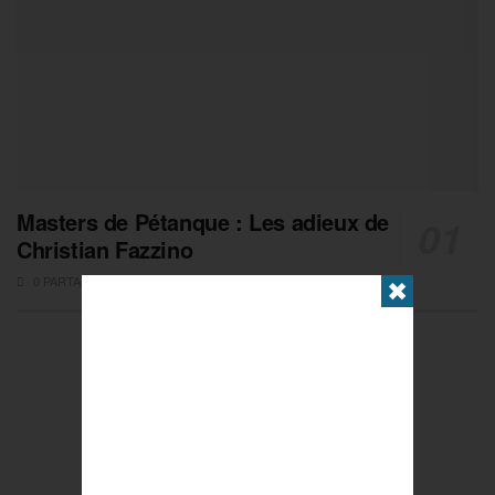
Masters de Pétanque : Les adieux de
Christian Fazzino
0 PARTAGES
✖