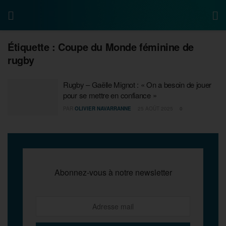
Étiquette :
Coupe du Monde féminine de
rugby
Rugby – Gaëlle Mignot : « On a besoin de jouer
pour se mettre en confiance »
PAR
OLIVIER NAVARRANNE
25 AOÛT 2025
0
Abonnez-vous à notre newsletter