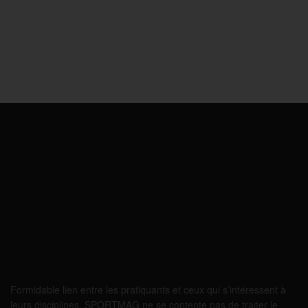
Formidable lien entre les pratiquants et ceux qui s’intéressent à
leurs disciplines, SPORTMAG ne se contente pas de traiter le