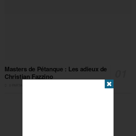
Masters de Pétanque : Les adieux de
Christian Fazzino
✖
0 PARTAGES