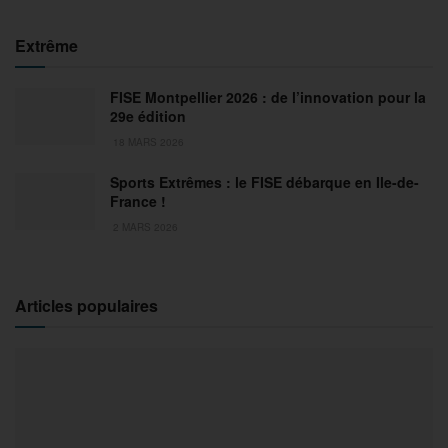
Extrême
FISE Montpellier 2026 : de l’innovation pour la
29e édition
18 MARS 2026
Sports Extrêmes : le FISE débarque en Ile-de-
France !
2 MARS 2026
Articles populaires