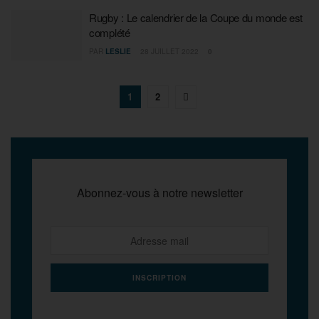
Rugby : Le calendrier de la Coupe du monde est
complété
PAR
LESLIE
28 JUILLET 2022
0
1
2
Abonnez-vous à notre newsletter