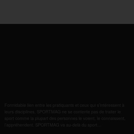
Formidable lien entre les pratiquants et ceux qui s’intéressent à
leurs disciplines, SPORTMAG ne se contente pas de traiter le
sport comme la plupart des personnes le voient, le connaissent,
l’appréhendent. SPORTMAG va au-delà du sport…