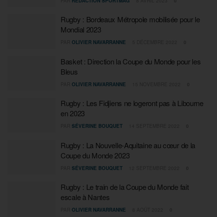
PAR
RÉDACTION SPORTMAG
8 AVRIL 2023
0
Rugby : Bordeaux Métropole mobilisée pour le
Mondial 2023
PAR
OLIVIER NAVARRANNE
5 DÉCEMBRE 2022
0
Basket : Direction la Coupe du Monde pour les
Bleus
PAR
OLIVIER NAVARRANNE
15 NOVEMBRE 2022
0
Rugby : Les Fidjiens ne logeront pas à Libourne
en 2023
PAR
SÉVERINE BOUQUET
14 SEPTEMBRE 2022
0
Rugby : La Nouvelle-Aquitaine au cœur de la
Coupe du Monde 2023
PAR
SÉVERINE BOUQUET
12 SEPTEMBRE 2022
0
Rugby : Le train de la Coupe du Monde fait
escale à Nantes
PAR
OLIVIER NAVARRANNE
8 AOÛT 2022
0