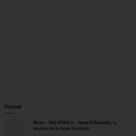
Portrait
Boxe – PALATINA 8 : Tania D’Almeida, le
sourire de la boxe tricolore
31 JUILLET 2026