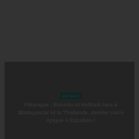
AVEYRON
Pétanque : Bonetto et Helfrick face à
Madagascar et la Thaïlande, dernier carré
épique à Espalion !