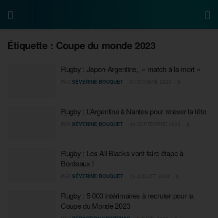
Étiquette :
Coupe du monde 2023
Rugby : Japon-Argentine, » match à la mort «
PAR
SÉVERINE BOUQUET
8 OCTOBRE 2023
0
Rugby : L’Argentine à Nantes pour relever la tête
PAR
SÉVERINE BOUQUET
30 SEPTEMBRE 2023
0
Rugby : Les All Blacks vont faire étape à
Bordeaux !
PAR
SÉVERINE BOUQUET
15 JUILLET 2023
0
Rugby : 5 000 intérimaires à recruter pour la
Coupe du Monde 2023