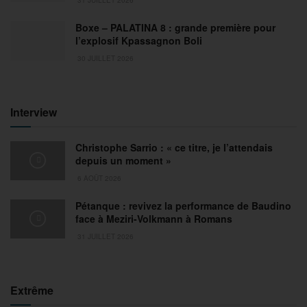
Boxe – PALATINA 8 : grande première pour
l’explosif Kpassagnon Boli
30 JUILLET 2026
Interview
Christophe Sarrio : « ce titre, je l’attendais
depuis un moment »
6 AOÛT 2026
Pétanque : revivez la performance de Baudino
face à Meziri-Volkmann à Romans
31 JUILLET 2026
Extrême