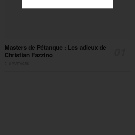
Masters de Pétanque : Les adieux de
Christian Fazzino
0 PARTAGES