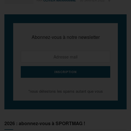
PAR
OLIVIER NAVARRANNE
30 JANVIER 2022
0
Abonnez-vous à notre newsletter
*nous détestons les spams autant que vous
2026 : abonnez-vous à SPORTMAG !