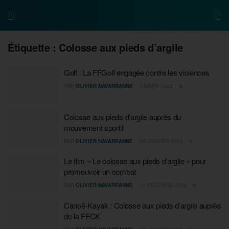
Étiquette :
Colosse aux pieds d’argile
Golf : La FFGolf engagée contre les violences
PAR
OLIVIER NAVARRANNE
2 MARS 2023
0
Colosse aux pieds d’argile auprès du
mouvement sportif
PAR
OLIVIER NAVARRANNE
25 JANVIER 2023
0
Le film « Le colosse aux pieds d’argile » pour
promouvoir un combat
PAR
OLIVIER NAVARRANNE
11 OCTOBRE 2022
0
Canoë-Kayak : Colosse aux pieds d’argile auprès
de la FFCK