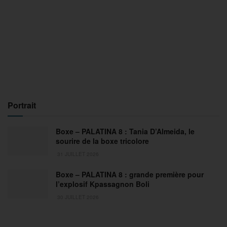
Portrait
Boxe – PALATINA 8 : Tania D’Almeida, le
sourire de la boxe tricolore
31 JUILLET 2026
Boxe – PALATINA 8 : grande première pour
l’explosif Kpassagnon Boli
30 JUILLET 2026