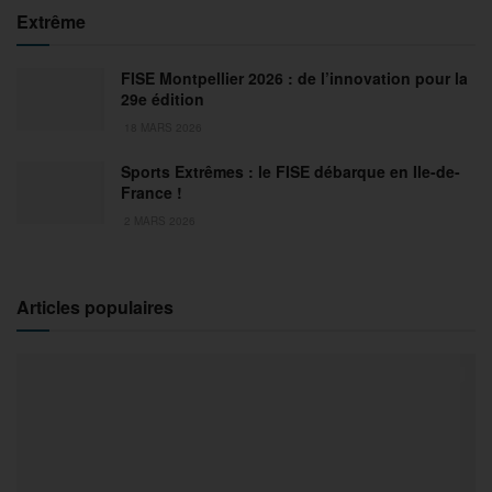
Extrême
FISE Montpellier 2026 : de l’innovation pour la
29e édition
18 MARS 2026
Sports Extrêmes : le FISE débarque en Ile-de-
France !
2 MARS 2026
Articles populaires