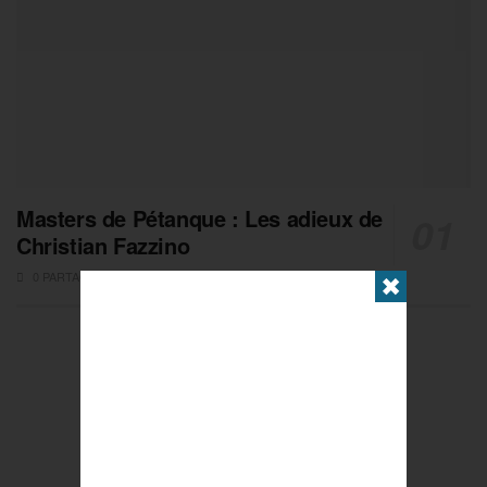
Masters de Pétanque : Les adieux de
Christian Fazzino
0 PARTAGES
✖