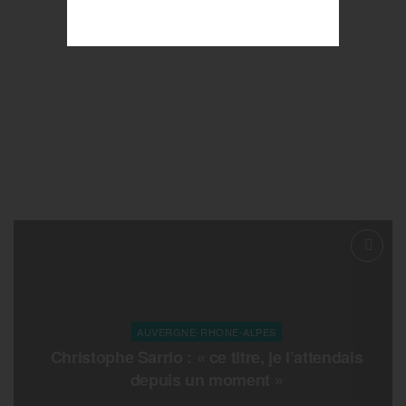
AUVERGNE-RHONE-ALPES
Christophe Sarrio : « ce titre, je l’attendais
depuis un moment »