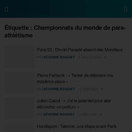
Étiquette :
Championnats du monde de para-
athlétisme
Paris’23 : Dimitri Pavadé absent des Mondiaux
PAR
SÉVERINE BOUQUET
3 JUILLET 2023
0
Pierre Fairbank : « Tenter de défendre ma
troisième place »
PAR
SÉVERINE BOUQUET
15 JUIN 2023
0
Julien Casoli : « J’ai le potentiel pour aller
décrocher un podium »
PAR
SÉVERINE BOUQUET
12 MAI 2023
0
Handisport : Talence, une étape avant Paris