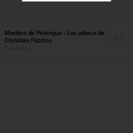
Masters de Pétanque : Les adieux de
Christian Fazzino
0 PARTAGES