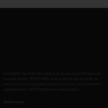
Formidable lien entre les pratiquants et ceux qui s’intéressent à
leurs disciplines, SPORTMAG ne se contente pas de traiter le
sport comme la plupart des personnes le voient, le connaissent,
l’appréhendent. SPORTMAG va au-delà du sport…
Suivez-nous