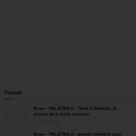
Portrait
Boxe – PALATINA 8 : Tania D’Almeida, le
sourire de la boxe tricolore
31 JUILLET 2026
Boxe – PALATINA 8 : grande première pour