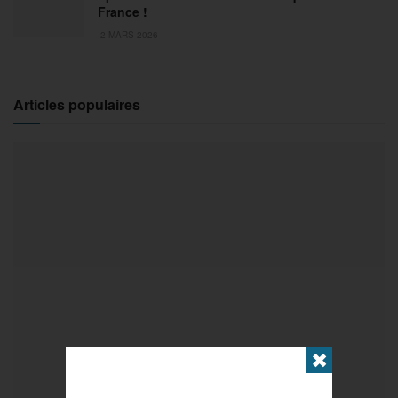
France !
2 MARS 2026
Articles populaires
✖