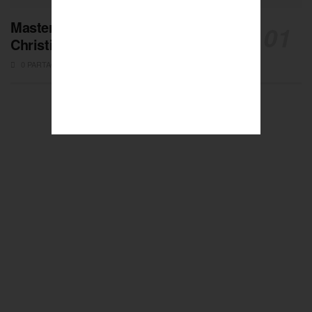
Masters de Pétanque : Les adieux de
Christian Fazzino
0 PARTAGES