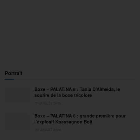
Portrait
Boxe – PALATINA 8 : Tania D’Almeida, le
sourire de la boxe tricolore
31 JUILLET 2026
Boxe – PALATINA 8 : grande première pour
l’explosif Kpassagnon Boli
30 JUILLET 2026