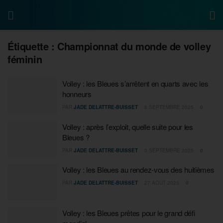
Étiquette :
Championnat du monde de volley
féminin
Volley : les Bleues s’arrêtent en quarts avec les
honneurs
PAR
JADE DELATTRE-BUISSET
8 SEPTEMBRE 2025
0
Volley : après l’exploit, quelle suite pour les
Bleues ?
PAR
JADE DELATTRE-BUISSET
3 SEPTEMBRE 2025
0
Volley : les Bleues au rendez-vous des huitièmes
PAR
JADE DELATTRE-BUISSET
27 AOÛT 2025
0
Volley : les Bleues prêtes pour le grand défi