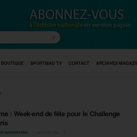
BOUTIQUE
SPORTMAG TV
CONTACT
ARCHIVES MAGAZI
s
me : Week-end de fête pour le Challenge
ris
17 JANVIER 2022
IER NAVARRANNE
1