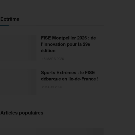
Extrême
FISE Montpellier 2026 : de
l’innovation pour la 29e
édition
18 MARS 2026
Sports Extrêmes : le FISE
débarque en Ile-de-France !
2 MARS 2026
Articles populaires