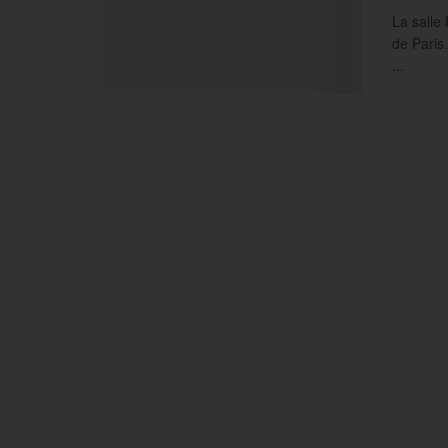
La salle 
de Paris
...