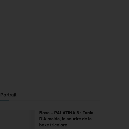
Portrait
Boxe – PALATINA 8 : Tania
D’Almeida, le sourire de la
boxe tricolore