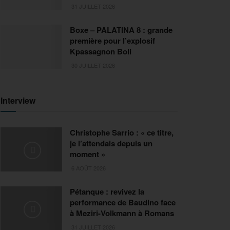
31 JUILLET 2026
Boxe – PALATINA 8 : grande
première pour l’explosif
Kpassagnon Boli
30 JUILLET 2026
Interview
Christophe Sarrio : « ce titre,
je l’attendais depuis un
moment »
6 AOÛT 2026
Pétanque : revivez la
performance de Baudino face
à Meziri-Volkmann à Romans
31 JUILLET 2026