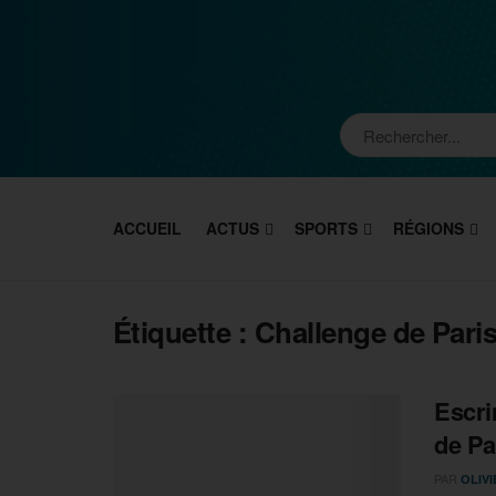
ACCUEIL
ACTUS
SPORTS
RÉGIONS
Étiquette :
Challenge de Pari
Escri
de Pa
PAR
OLIV