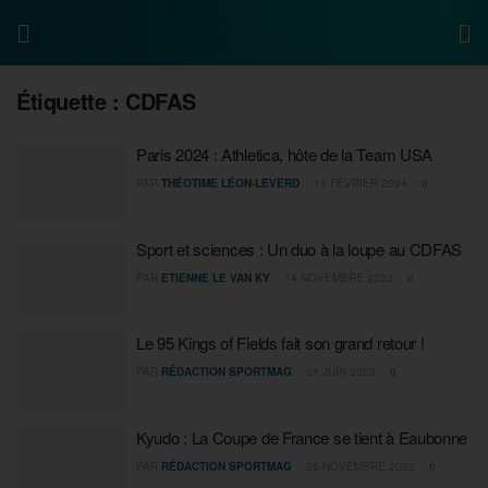
Étiquette :
CDFAS
Paris 2024 : Athletica, hôte de la Team USA
PAR
THÉOTIME LÉON-LEVERD
19 FÉVRIER 2024
0
Sport et sciences : Un duo à la loupe au CDFAS
PAR
ETIENNE LE VAN KY
14 NOVEMBRE 2023
0
Le 95 Kings of Fields fait son grand retour !
PAR
RÉDACTION SPORTMAG
24 JUIN 2023
0
Kyudo : La Coupe de France se tient à Eaubonne
PAR
RÉDACTION SPORTMAG
26 NOVEMBRE 2022
0