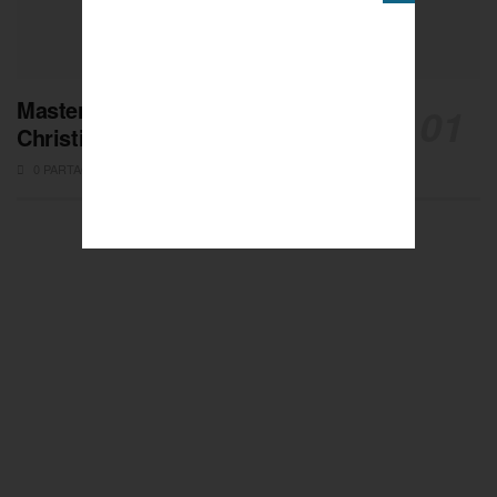
Masters de Pétanque : Les adieux de
Christian Fazzino
0 PARTAGES