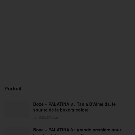
Portrait
Boxe – PALATINA 8 : Tania D’Almeida, le
sourire de la boxe tricolore
31 JUILLET 2026
Boxe – PALATINA 8 : grande première pour