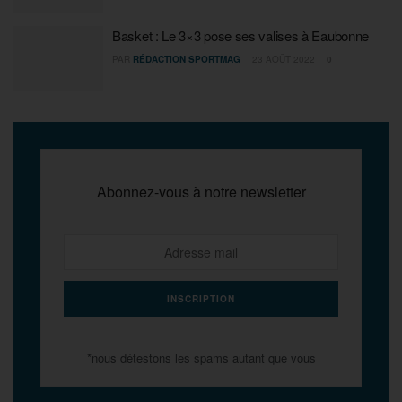
Basket : Le 3×3 pose ses valises à Eaubonne
PAR
RÉDACTION SPORTMAG
23 AOÛT 2022
0
Abonnez-vous à notre newsletter
*nous détestons les spams autant que vous