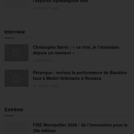
l’explosif Kpassagnon Boli
30 JUILLET 2026
Interview
Christophe Sarrio : « ce titre, je l’attendais
depuis un moment »
6 AOÛT 2026
Pétanque : revivez la performance de Baudino
face à Meziri-Volkmann à Romans
31 JUILLET 2026
Extrême
FISE Montpellier 2026 : de l’innovation pour la
29e édition