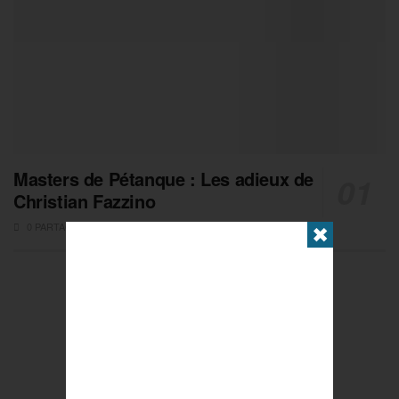
Masters de Pétanque : Les adieux de
Christian Fazzino
0 PARTAGES
✖