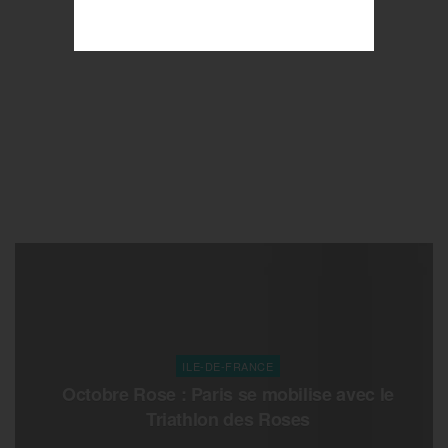
ILE-DE-FRANCE
Octobre Rose : Paris se mobilise avec le
Triathlon des Roses