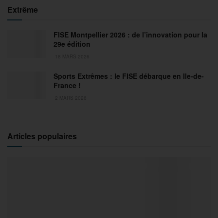
Extrême
FISE Montpellier 2026 : de l’innovation pour la
29e édition
18 MARS 2026
Sports Extrêmes : le FISE débarque en Ile-de-
France !
2 MARS 2026
Articles populaires