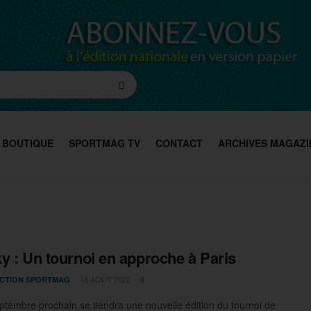
BOUTIQUE
SPORTMAG TV
CONTACT
ARCHIVES MAGAZI
y : Un tournoi en approche à Paris
18 AOÛT 2022
CTION SPORTMAG
0
ptembre prochain se tiendra une nouvelle édition du tournoi de