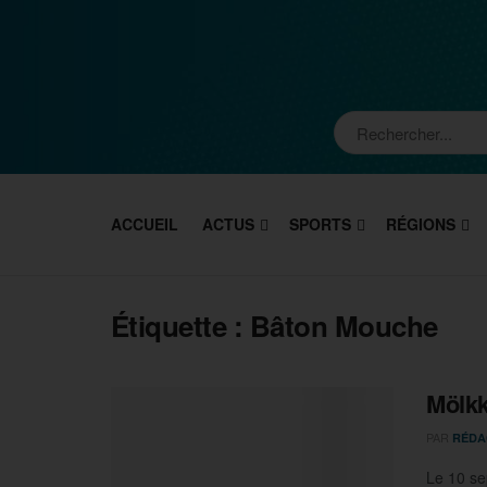
ACCUEIL
ACTUS
SPORTS
RÉGIONS
Étiquette :
Bâton Mouche
Mölkk
PAR
RÉDA
Le 10 se