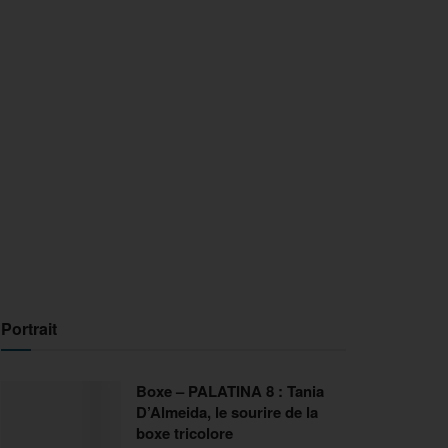
Portrait
Boxe – PALATINA 8 : Tania
D’Almeida, le sourire de la
boxe tricolore