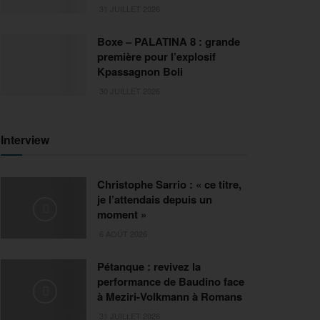
31 JUILLET 2026
Boxe – PALATINA 8 : grande
première pour l’explosif
Kpassagnon Boli
30 JUILLET 2026
Interview
Christophe Sarrio : « ce titre,
je l’attendais depuis un
moment »
6 AOÛT 2026
Pétanque : revivez la
performance de Baudino face
à Meziri-Volkmann à Romans
31 JUILLET 2026