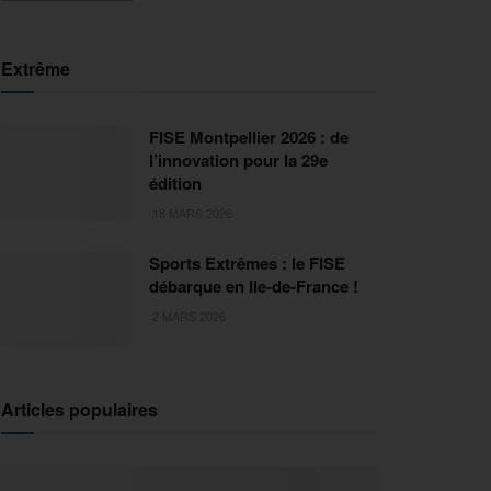
Extrême
FISE Montpellier 2026 : de
l’innovation pour la 29e
édition
18 MARS 2026
Sports Extrêmes : le FISE
débarque en Ile-de-France !
2 MARS 2026
Articles populaires