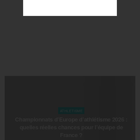
ATHLETISME
Championnats d’Europe d’athlétisme 2026 :
quelles réelles chances pour l’équipe de
France ?