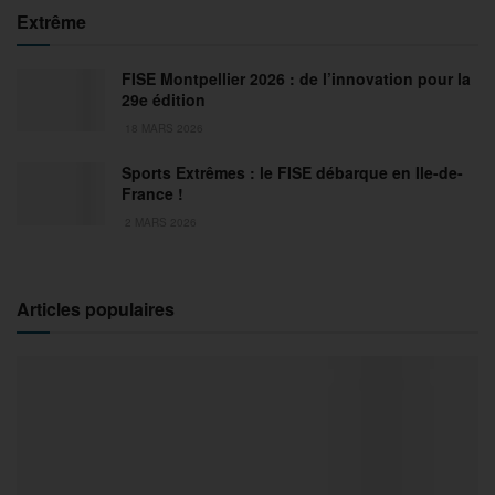
Extrême
FISE Montpellier 2026 : de l’innovation pour la
29e édition
18 MARS 2026
Sports Extrêmes : le FISE débarque en Ile-de-
France !
2 MARS 2026
Articles populaires