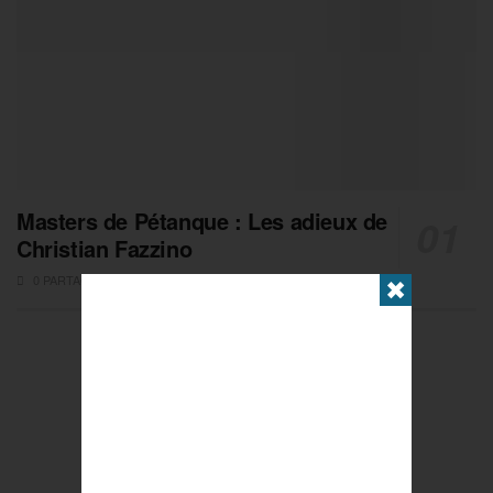
Masters de Pétanque : Les adieux de
Christian Fazzino
0 PARTAGES
✖