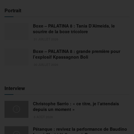
Portrait
Boxe – PALATINA 8 : Tania D’Almeida, le
sourire de la boxe tricolore
31 JUILLET 2026
Boxe – PALATINA 8 : grande première pour
l’explosif Kpassagnon Boli
30 JUILLET 2026
Interview
Christophe Sarrio : « ce titre, je l’attendais
depuis un moment »
6 AOÛT 2026
Pétanque : revivez la performance de Baudino