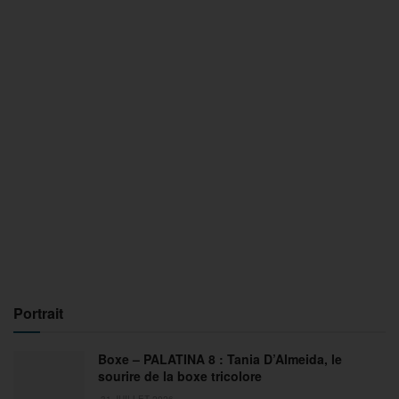
Portrait
Boxe – PALATINA 8 : Tania D’Almeida, le
sourire de la boxe tricolore
31 JUILLET 2026