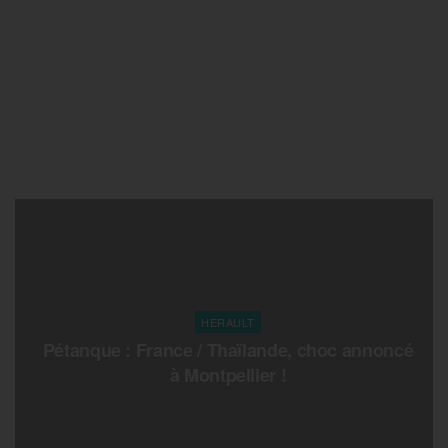
HERAULT
Pétanque : France / Thaïlande, choc annoncé
à Montpellier !