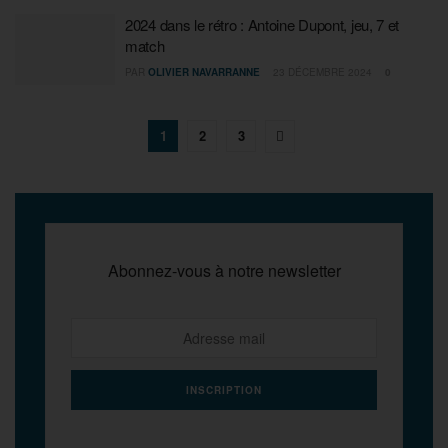
2024 dans le rétro : Antoine Dupont, jeu, 7 et
match
PAR
OLIVIER NAVARRANNE
23 DÉCEMBRE 2024
0
1
2
3
Abonnez-vous à notre newsletter