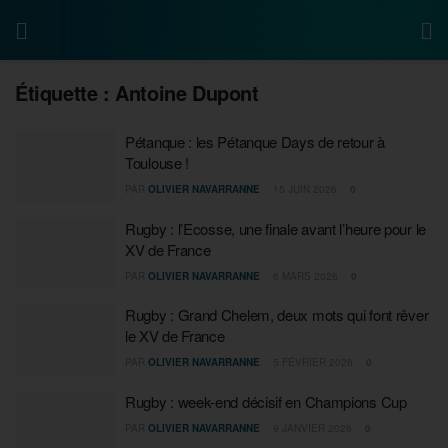
Étiquette :
Antoine Dupont
Pétanque : les Pétanque Days de retour à
Toulouse !
PAR
OLIVIER NAVARRANNE
15 JUIN 2026
0
Rugby : l’Ecosse, une finale avant l’heure pour le
XV de France
PAR
OLIVIER NAVARRANNE
6 MARS 2026
0
Rugby : Grand Chelem, deux mots qui font rêver
le XV de France
PAR
OLIVIER NAVARRANNE
5 FÉVRIER 2026
0
Rugby : week-end décisif en Champions Cup
PAR
OLIVIER NAVARRANNE
9 JANVIER 2026
0