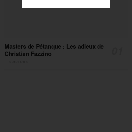
Masters de Pétanque : Les adieux de
Christian Fazzino
0 PARTAGES