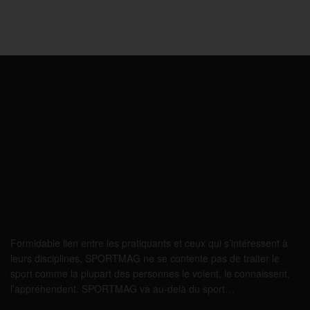
Formidable lien entre les pratiquants et ceux qui s’intéressent à
leurs disciplines, SPORTMAG ne se contente pas de traiter le
sport comme la plupart des personnes le voient, le connaissent,
l’appréhendent. SPORTMAG va au-delà du sport…