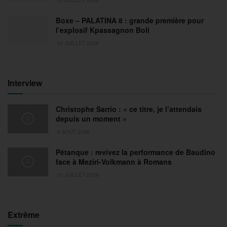
Boxe – PALATINA 8 : grande première pour
l’explosif Kpassagnon Boli
30 JUILLET 2026
Interview
Christophe Sarrio : « ce titre, je l’attendais
depuis un moment »
6 AOÛT 2026
Pétanque : revivez la performance de Baudino
face à Meziri-Volkmann à Romans
31 JUILLET 2026
Extrême