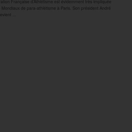
ation Française d’Athlétisme est évidemment très impliquée
 Mondiaux de para-athlétisme à Paris. Son président André
evient ...