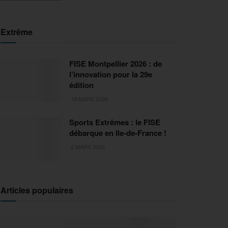
Extrême
FISE Montpellier 2026 : de
l’innovation pour la 29e
édition
18 MARS 2026
Sports Extrêmes : le FISE
débarque en Ile-de-France !
2 MARS 2026
Articles populaires