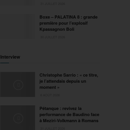
31 JUILLET 2026
Boxe – PALATINA 8 : grande
première pour l’explosif
Kpassagnon Boli
30 JUILLET 2026
Interview
Christophe Sarrio : « ce titre,
je l’attendais depuis un
moment »
6 AOÛT 2026
Pétanque : revivez la
performance de Baudino face
à Meziri-Volkmann à Romans
31 JUILLET 2026