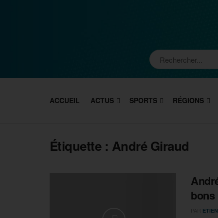
ACCUEIL
ACTUS
SPORTS
RÉGIONS
Étiquette :
André Giraud
André
bons 
PAR
ETIEN