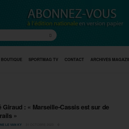
BOUTIQUE
SPORTMAG TV
CONTACT
ARCHIVES MAGAZI
 Giraud : « Marseille-Cassis est sur de
rails »
31 OCTOBRE 2023
NE LE VAN KY
0