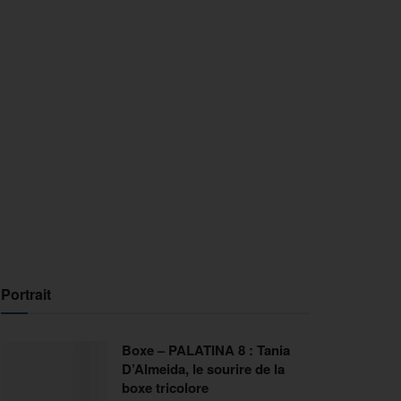
Portrait
Boxe – PALATINA 8 : Tania
D’Almeida, le sourire de la
boxe tricolore