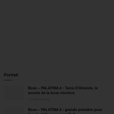
Portrait
Boxe – PALATINA 8 : Tania D’Almeida, le
sourire de la boxe tricolore
31 JUILLET 2026
Boxe – PALATINA 8 : grande première pour