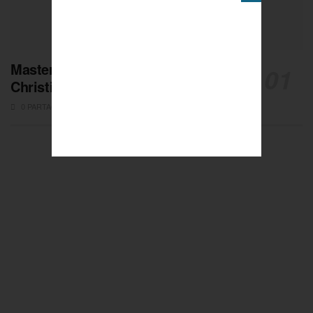
Masters de Pétanque : Les adieux de
Christian Fazzino
0 PARTAGES