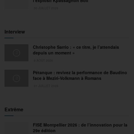
l’explosif Kpassagnon Boli
30 JUILLET 2026
Interview
Christophe Sarrio : « ce titre, je l’attendais
depuis un moment »
6 AOÛT 2026
Pétanque : revivez la performance de Baudino
face à Meziri-Volkmann à Romans
31 JUILLET 2026
Extrême
FISE Montpellier 2026 : de l’innovation pour la
29e édition