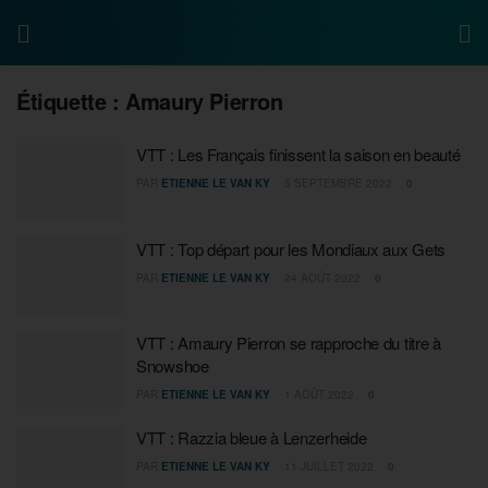
Étiquette :
Amaury Pierron
VTT : Les Français finissent la saison en beauté
PAR
ETIENNE LE VAN KY
5 SEPTEMBRE 2022
0
VTT : Top départ pour les Mondiaux aux Gets
PAR
ETIENNE LE VAN KY
24 AOÛT 2022
0
VTT : Amaury Pierron se rapproche du titre à
Snowshoe
PAR
ETIENNE LE VAN KY
1 AOÛT 2022
0
VTT : Razzia bleue à Lenzerheide
PAR
ETIENNE LE VAN KY
11 JUILLET 2022
0