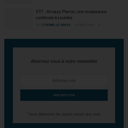
VTT : Amaury Pierron, une renaissance
confirmée à Lourdes
PAR
ETIENNE LE VAN KY
30 MARS 2022
0
Abonnez-vous à notre newsletter
*nous détestons les spams autant que vous