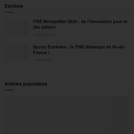
Extrême
FISE Montpellier 2026 : de l’innovation pour la
29e édition
18 MARS 2026
Sports Extrêmes : le FISE débarque en Ile-de-
France !
2 MARS 2026
Articles populaires