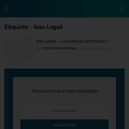
Étiquette :
Alan Legall
Alan Legall : « Une grosse performance »
PAR
RÉDACTION SPORTMAG
27 FÉVRIER 2023
0
Abonnez-vous à notre newsletter