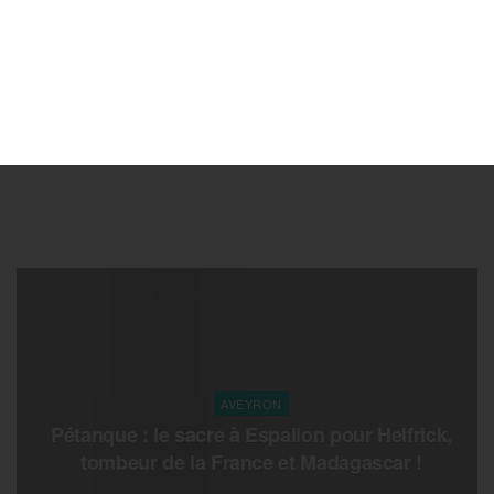
AVEYRON
Pétanque : le sacre à Espalion pour Helfrick,
tombeur de la France et Madagascar !