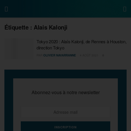
Étiquette :
Alais Kalonji
Tokyo 2020 : Alaïs Kalonji, de Rennes à Houston,
direction Tokyo
PAR
OLIVIER NAVARRANNE
4 AOÛT 2021
0
Abonnez-vous à notre newsletter