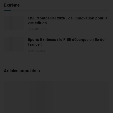
Extrême
FISE Montpellier 2026 : de l’innovation pour la
29e édition
18 MARS 2026
Sports Extrêmes : le FISE débarque en Ile-de-
France !
2 MARS 2026
Articles populaires