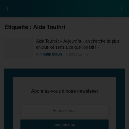
Étiquette :
Aida Touihri
Aida Touihri : « Aujourd’hui, on cherche de plus
en plus de sens à ce que l’on fait ! »
PAR
FARID ROUAS
3 JUIN 2026
0
Abonnez-vous à notre newsletter