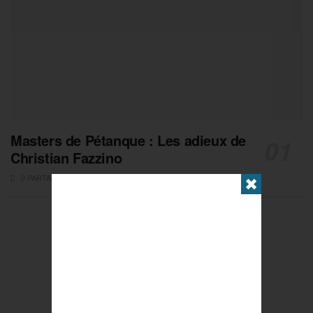
Masters de Pétanque : Les adieux de
Christian Fazzino
0 PARTAGES
✖