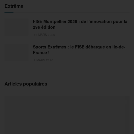
Extrême
FISE Montpellier 2026 : de l’innovation pour la
29e édition
18 MARS 2026
Sports Extrêmes : le FISE débarque en Ile-de-
France !
2 MARS 2026
Articles populaires