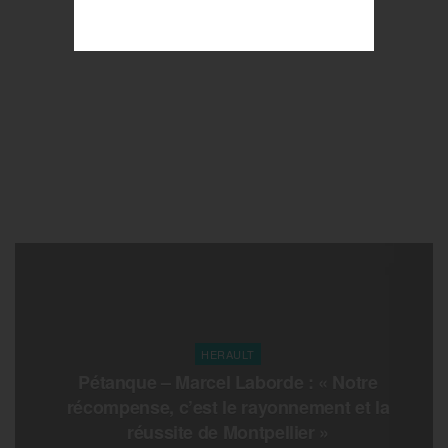
HERAULT
Pétanque – Marcel Laborde : « Notre
récompense, c’est le rayonnement et la
réussite de Montpellier »