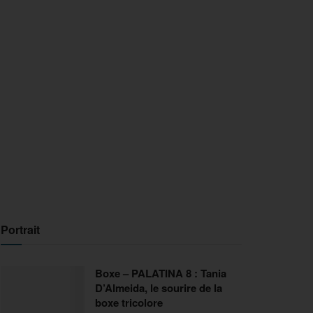
Portrait
Boxe – PALATINA 8 : Tania
D’Almeida, le sourire de la
boxe tricolore