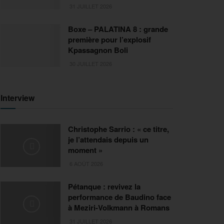
31 JUILLET 2026
Boxe – PALATINA 8 : grande
première pour l’explosif
Kpassagnon Boli
30 JUILLET 2026
Interview
Christophe Sarrio : « ce titre,
je l’attendais depuis un
moment »
6 AOÛT 2026
Pétanque : revivez la
performance de Baudino face
à Meziri-Volkmann à Romans
31 JUILLET 2026