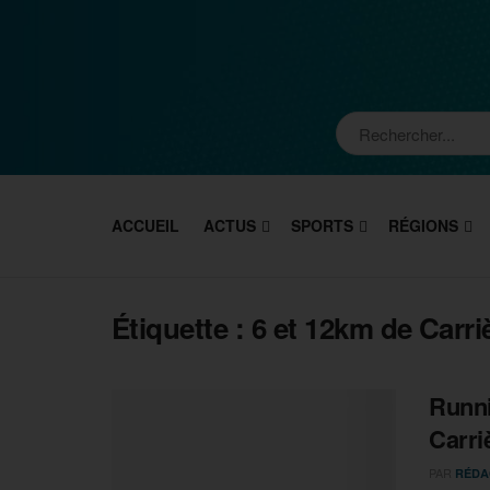
ACCUEIL
ACTUS
SPORTS
RÉGIONS
Étiquette :
6 et 12km de Carr
Runni
Carri
PAR
RÉDA