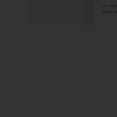
Le 13 ma
Poissy an