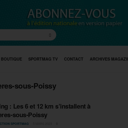
BOUTIQUE
SPORTMAG TV
CONTACT
ARCHIVES MAGAZI
ières-sous-Poissy
ng : Les 6 et 12 km s’installent à
ères-sous-Poissy
5 MARS 2023
CTION SPORTMAG
0