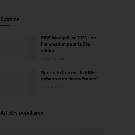
Extrême
FISE Montpellier 2026 : de
l’innovation pour la 29e
édition
18 MARS 2026
Sports Extrêmes : le FISE
débarque en Ile-de-France !
2 MARS 2026
Articles populaires