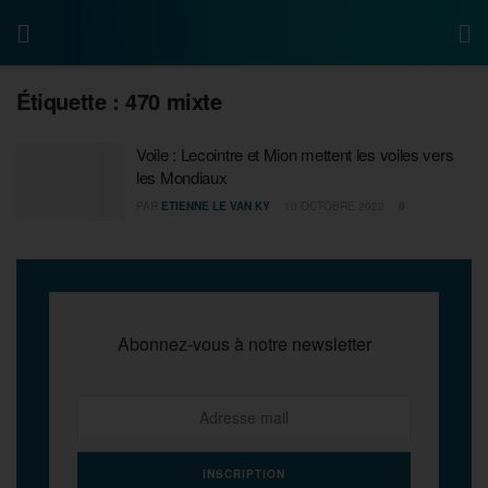
Étiquette :
470 mixte
Voile : Lecointre et Mion mettent les voiles vers
les Mondiaux
PAR
ETIENNE LE VAN KY
10 OCTOBRE 2022
0
Abonnez-vous à notre newsletter