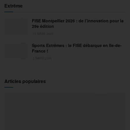
Extrême
FISE Montpellier 2026 : de l’innovation pour la
29e édition
18 MARS 2026
Sports Extrêmes : le FISE débarque en Ile-de-
France !
2 MARS 2026
Articles populaires