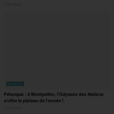
7 AOÛT 2026
HERAULT
Pétanque : à Montpellier, l’Odyssée des Nations
s’offre le plateau de l’année !
7 AOÛT 2026