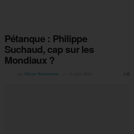
Pétanque : Philippe
Suchaud, cap sur les
Mondiaux ?
A
par
Olivier Navarranne
6 juillet 2024
A