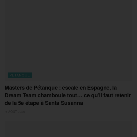
PETANQUE
Masters de Pétanque : escale en Espagne, la
Dream Team chamboule tout… ce qu’il faut retenir
de la 5e étape à Santa Susanna
6 AOÛT 2026