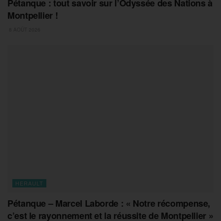
Pétanque : tout savoir sur l’Odyssée des Nations à
Montpellier !
8 AOÛT 2026
HERAULT
Pétanque – Marcel Laborde : « Notre récompense,
c’est le rayonnement et la réussite de Montpellier »