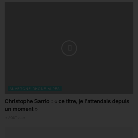
AUVERGNE-RHONE-ALPES
Christophe Sarrio : « ce titre, je l’attendais depuis
un moment »
6 AOÛT 2026