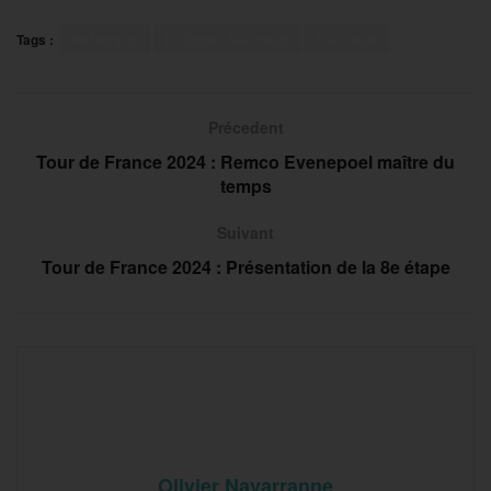
Tags :
Pétanque
Philippe Suchaud
Suchaud
Précedent
Tour de France 2024 : Remco Evenepoel maître du
temps
Suivant
Tour de France 2024 : Présentation de la 8e étape
Olivier Navarranne