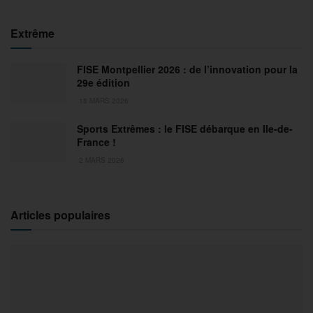
Extrême
FISE Montpellier 2026 : de l’innovation pour la
29e édition
18 MARS 2026
Sports Extrêmes : le FISE débarque en Ile-de-
France !
2 MARS 2026
Articles populaires