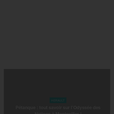
HERAULT
Pétanque : tout savoir sur l’Odyssée des
Nations à Montpellier !