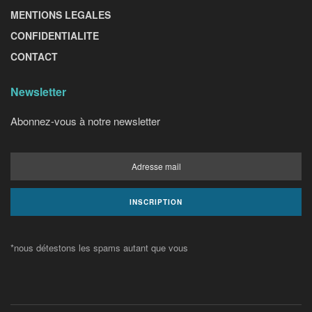
MENTIONS LEGALES
CONFIDENTIALITE
CONTACT
Newsletter
Abonnez-vous à notre newsletter
*nous détestons les spams autant que vous