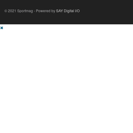
© 2021 Sportmag - Powered by
SAY Digital I/O
✖