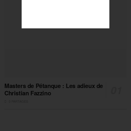
Masters de Pétanque : Les adieux de
Christian Fazzino
0 PARTAGES