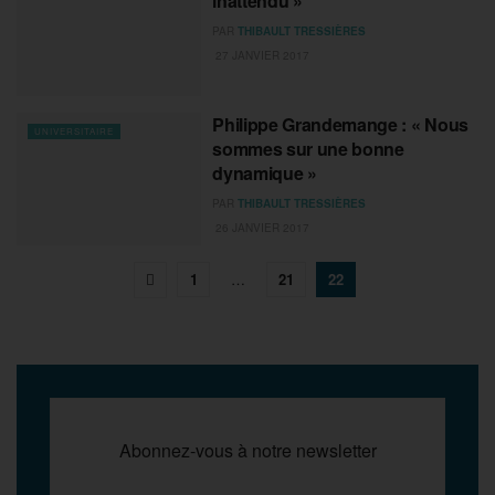
inattendu »
PAR
THIBAULT TRESSIÈRES
27 JANVIER 2017
Philippe Grandemange : « Nous
UNIVERSITAIRE
sommes sur une bonne
dynamique »
PAR
THIBAULT TRESSIÈRES
26 JANVIER 2017
1
…
21
22
Abonnez-vous à notre newsletter