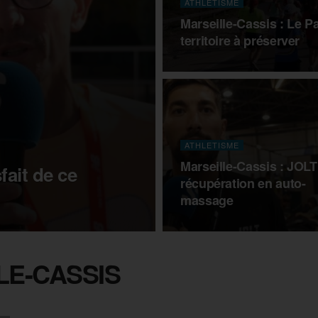
ATHLETISME
Marseille-Cassis : Le P
territoire à préserver
ATHLETISME
Marseille-Cassis : JOLT 
fait de ce
récupération en auto-
massage
LE-CASSIS