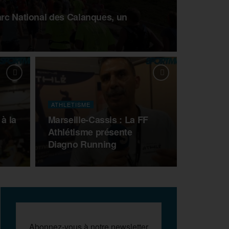
arc National des Calanques, un
ATHLETISME
à la
Marseille-Cassis : La FF
Athlétisme présente
Diagno Running
Abonnez-vous à notre newsletter