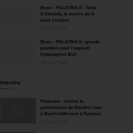
Boxe – PALATINA 8 : Tania
D’Almeida, le sourire de la
boxe tricolore
31 JUILLET 2026
Boxe – PALATINA 8 : grande
première pour l’explosif
Kpassagnon Boli
30 JUILLET 2026
Interview
Pétanque : revivez la
performance de Baudino face
à Meziri-Volkmann à Romans
31 JUILLET 2026