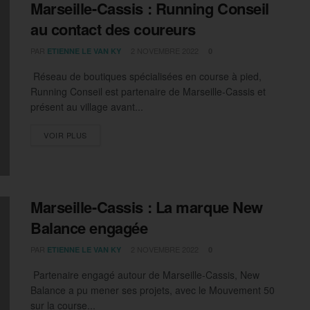
Marseille-Cassis : Running Conseil
au contact des coureurs
PAR
2 NOVEMBRE 2022
ETIENNE LE VAN KY
0
Réseau de boutiques spécialisées en course à pied,
Running Conseil est partenaire de Marseille-Cassis et
présent au village avant...
DETAILS
VOIR PLUS
Marseille-Cassis : La marque New
Balance engagée
PAR
2 NOVEMBRE 2022
ETIENNE LE VAN KY
0
Partenaire engagé autour de Marseille-Cassis, New
Balance a pu mener ses projets, avec le Mouvement 50
sur la course...