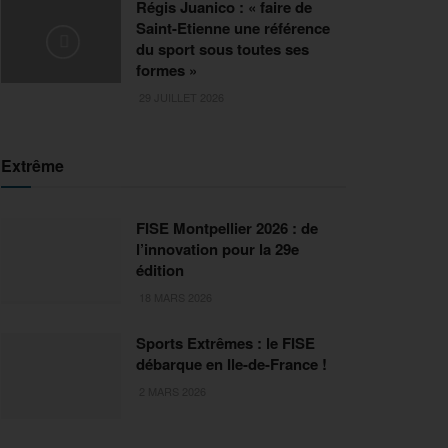
Régis Juanico : « faire de
Saint-Etienne une référence
du sport sous toutes ses
formes »
29 JUILLET 2026
Extrême
FISE Montpellier 2026 : de
l’innovation pour la 29e
édition
18 MARS 2026
Sports Extrêmes : le FISE
débarque en Ile-de-France !
2 MARS 2026