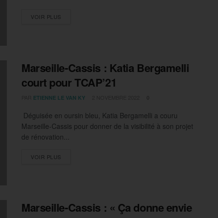
DETAILS
VOIR PLUS
Marseille-Cassis : Katia Bergamelli
court pour TCAP’21
PAR
2 NOVEMBRE 2022
ETIENNE LE VAN KY
0
Déguisée en oursin bleu, Katia Bergamelli a couru
Marseille-Cassis pour donner de la visibilité à son projet
de rénovation...
DETAILS
VOIR PLUS
Marseille-Cassis : « Ça donne envie