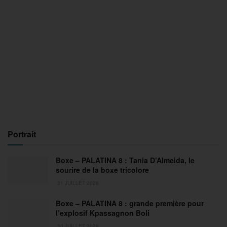
Portrait
Boxe – PALATINA 8 : Tania D’Almeida, le
sourire de la boxe tricolore
31 JUILLET 2026
Boxe – PALATINA 8 : grande première pour
l’explosif Kpassagnon Boli
30 JUILLET 2026