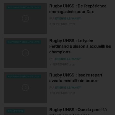
Rugby UNSS : De l’expérience
AUVERGNE-RHONE-ALPES
emmagasinée pour Dax
PAR
ETIENNE LE VAN KY
8 SEPTEMBRE 2022
Rugby UNSS : Le lycée
AUVERGNE-RHONE-ALPES
Ferdinand Buisson a accueilli les
champions
PAR
ETIENNE LE VAN KY
8 SEPTEMBRE 2022
Rugby UNSS : Issoire repart
AUVERGNE-RHONE-ALPES
avec la médaille de bronze
PAR
ETIENNE LE VAN KY
8 SEPTEMBRE 2022
Rugby UNSS : Que du positif à
COLLECTIFS