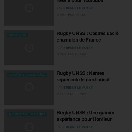
retenir pour Toulouse
PAR
ETIENNE LE VAN KY
8 SEPTEMBRE 2022
Rugby UNSS : Castres sacré
COLLECTIFS
champion de France
PAR
ETIENNE LE VAN KY
8 SEPTEMBRE 2022
Rugby UNSS : Nantes
AUVERGNE-RHONE-ALPES
représente le nord-ouest
PAR
ETIENNE LE VAN KY
8 SEPTEMBRE 2022
Rugby UNSS : Une grande
AUVERGNE-RHONE-ALPES
expérience pour Honfleur
PAR
ETIENNE LE VAN KY