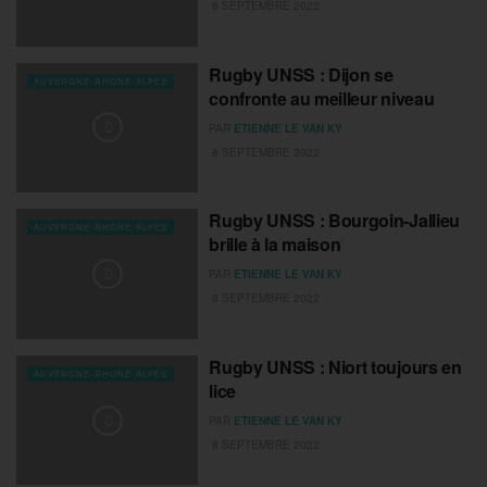
8 SEPTEMBRE 2022
Rugby UNSS : Dijon se
AUVERGNE-RHONE-ALPES
confronte au meilleur niveau
PAR
ETIENNE LE VAN KY
8 SEPTEMBRE 2022
Rugby UNSS : Bourgoin-Jallieu
AUVERGNE-RHONE-ALPES
brille à la maison
PAR
ETIENNE LE VAN KY
8 SEPTEMBRE 2022
Rugby UNSS : Niort toujours en
AUVERGNE-RHONE-ALPES
lice
PAR
ETIENNE LE VAN KY
8 SEPTEMBRE 2022