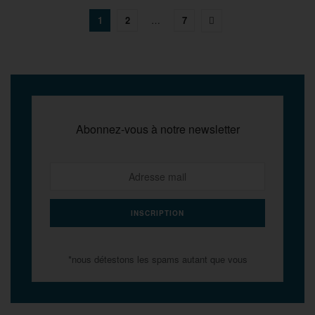
1
2
…
7
Abonnez-vous à notre newsletter
*nous détestons les spams autant que vous