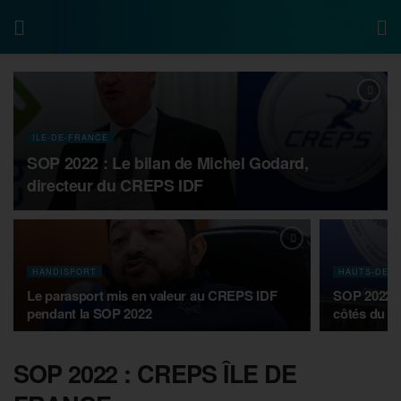
ILE-DE-FRANCE
SOP 2022 : Le bilan de Michel Godard,
directeur du CREPS IDF
HANDISPORT
HAUTS-DE-S
Le parasport mis en valeur au CREPS IDF
SOP 2022 :
pendant la SOP 2022
côtés du 
SOP 2022 : CREPS ÎLE DE