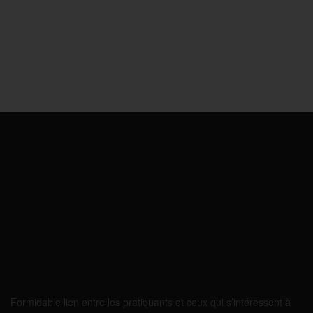
Formidable lien entre les pratiquants et ceux qui s’intéressent à