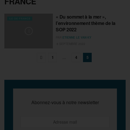
FRANCE
« Du sommet à la mer »,
ILE-DE-FRANCE
l’environnement thème de la
SOP 2022
PAR
ETIENNE LE VAN KY
8 SEPTEMBRE 2022
1
…
4
5
Abonnez-vous à notre newsletter