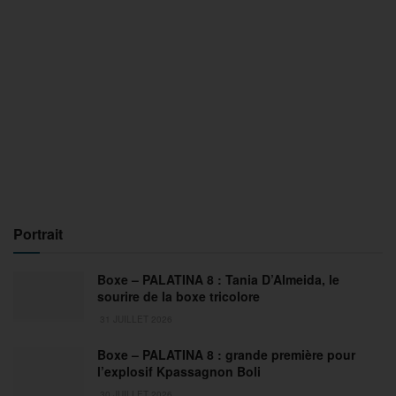
Portrait
Boxe – PALATINA 8 : Tania D’Almeida, le
sourire de la boxe tricolore
31 JUILLET 2026
Boxe – PALATINA 8 : grande première pour
l’explosif Kpassagnon Boli
30 JUILLET 2026