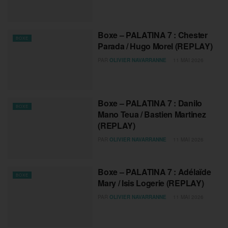
Boxe – PALATINA 7 : Chester
BOXE
Parada / Hugo Morel (REPLAY)
PAR
OLIVIER NAVARRANNE
11 MAI 2026
Boxe – PALATINA 7 : Danilo
BOXE
Mano Teua / Bastien Martinez
(REPLAY)
PAR
OLIVIER NAVARRANNE
11 MAI 2026
Boxe – PALATINA 7 : Adélaïde
BOXE
Mary / Isis Logerie (REPLAY)
PAR
OLIVIER NAVARRANNE
11 MAI 2026