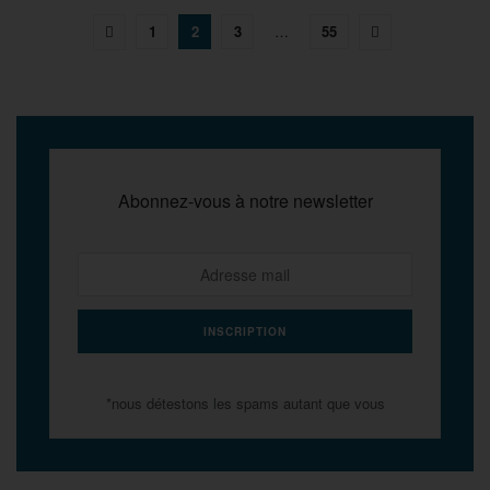
1
2
3
…
55
Abonnez-vous à notre newsletter
*nous détestons les spams autant que vous