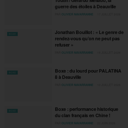
Toutin / Gerardo Mellado, la
guerre des étoiles à Deauville
PAR
OLIVIER NAVARRANNE
17 JUILLET 2026
Jonathan Bouillot : « Le genre de
BOXE
rendez-vous qu’on ne peut pas
refuser »
PAR
OLIVIER NAVARRANNE
15 JUILLET 2026
Boxe : du lourd pour PALATINA
BOXE
8 à Deauville
PAR
OLIVIER NAVARRANNE
10 JUILLET 2026
Boxe : performance historique
BOXE
du clan français en Chine !
PAR
OLIVIER NAVARRANNE
22 JUIN 2026