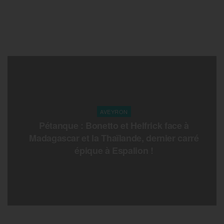
AVEYRON
Pétanque : Bonetto et Helfrick face à
Madagascar et la Thaïlande, dernier carré
épique à Espalion !