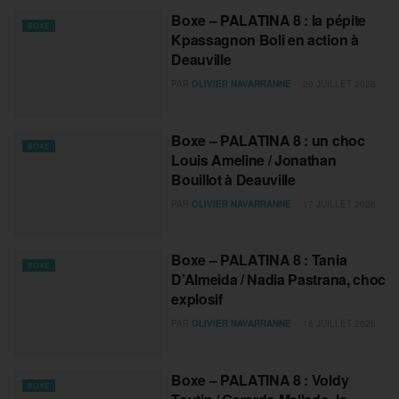
Boxe – PALATINA 8 : la pépite
BOXE
Kpassagnon Boli en action à
Deauville
PAR
OLIVIER NAVARRANNE
20 JUILLET 2026
Boxe – PALATINA 8 : un choc
BOXE
Louis Ameline / Jonathan
Bouillot à Deauville
PAR
OLIVIER NAVARRANNE
17 JUILLET 2026
Boxe – PALATINA 8 : Tania
BOXE
D’Almeida / Nadia Pastrana, choc
explosif
PAR
OLIVIER NAVARRANNE
16 JUILLET 2026
Boxe – PALATINA 8 : Voldy
BOXE