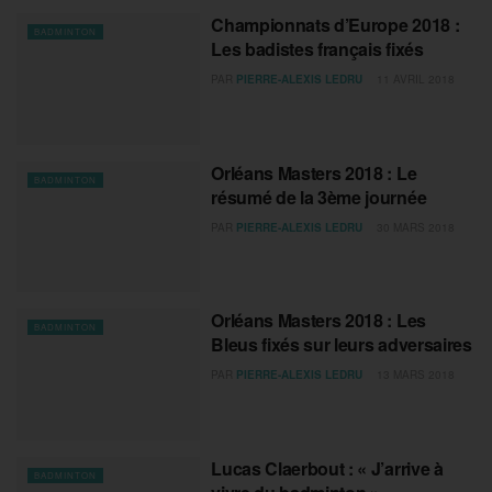
Championnats d’Europe 2018 :
BADMINTON
Les badistes français fixés
PAR
PIERRE-ALEXIS LEDRU
11 AVRIL 2018
Orléans Masters 2018 : Le
BADMINTON
résumé de la 3ème journée
PAR
PIERRE-ALEXIS LEDRU
30 MARS 2018
Orléans Masters 2018 : Les
BADMINTON
Bleus fixés sur leurs adversaires
PAR
PIERRE-ALEXIS LEDRU
13 MARS 2018
Lucas Claerbout : « J’arrive à
BADMINTON