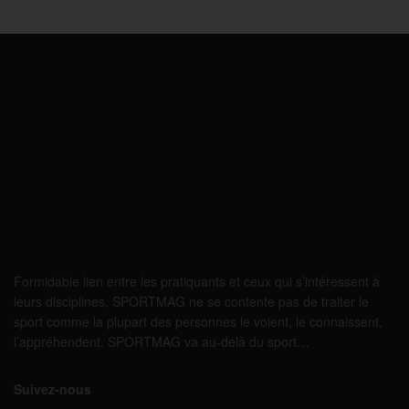
Formidable lien entre les pratiquants et ceux qui s’intéressent à
leurs disciplines, SPORTMAG ne se contente pas de traiter le
sport comme la plupart des personnes le voient, le connaissent,
l’appréhendent. SPORTMAG va au-delà du sport…
Suivez-nous