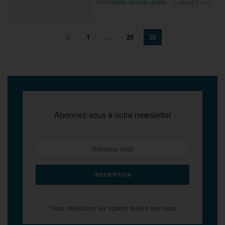
PAR
PIERRE-ALEXIS LEDRU
8 JANVIER 2018
1
…
25
26
Abonnez-vous à notre newsletter
*nous détestons les spams autant que vous