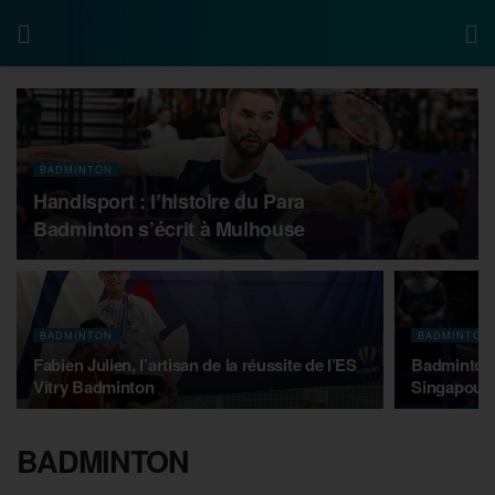
BADMINTON
Handisport : l’histoire du Para
Badminton s’écrit à Mulhouse
BADMINTON
BADMINTON
Fabien Julien, l’artisan de la réussite de l’ES
Badminton 
Vitry Badminton
Singapour 
BADMINTON