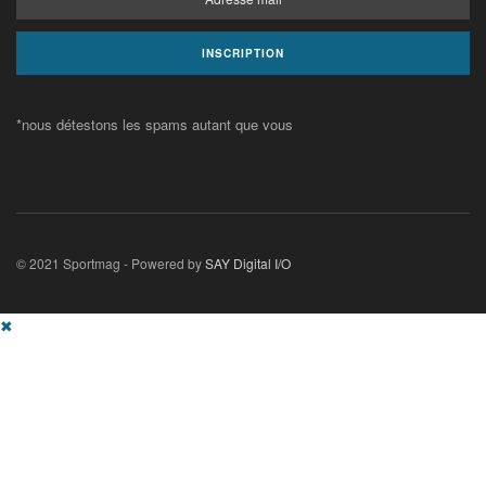
*nous détestons les spams autant que vous
© 2021 Sportmag - Powered by
SAY Digital I/O
✖