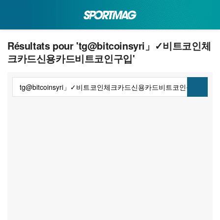
Résultats pour 'tg@bitcoinsyri」✓비트코인체
크카드신용카드비트코인구입'