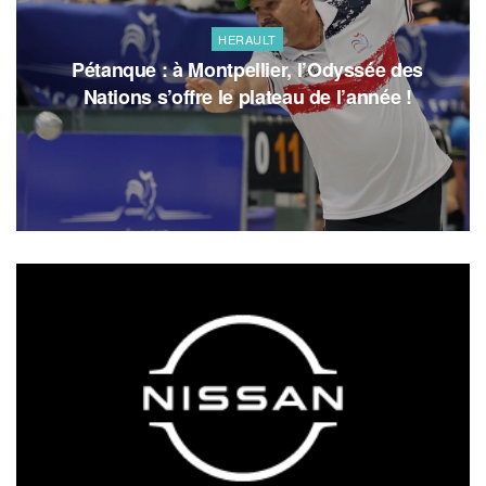
HERAULT
Pétanque : à Montpellier, l’Odyssée des
Nations s’offre le plateau de l’année !