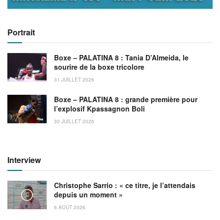
Portrait
Boxe – PALATINA 8 : Tania D’Almeida, le
sourire de la boxe tricolore
31 JUILLET 2026
Boxe – PALATINA 8 : grande première pour
l’explosif Kpassagnon Boli
30 JUILLET 2026
Interview
Christophe Sarrio : « ce titre, je l’attendais
depuis un moment »
6 AOÛT 2026