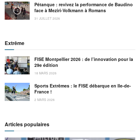
Pétanque : revivez la performance de Baudino
face à Meziri-Volkmann à Romans
31 JUILLET 2026
Extrême
FISE Montpellier 2026 : de l’innovation pour la
29e édition
18 MARS 2026
Sports Extrêmes : le FISE débarque en Ile-de-
France !
2 MARS 2026
Articles populaires