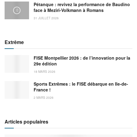
Pétanque : revivez la performance de Baudino
face à Meziri-Volkmann à Romans
31 JUILLET 2026
Extrême
FISE Montpellier 2026 : de l’innovation pour la
29e édition
18 MARS 2026
Sports Extrêmes : le FISE débarque en Ile-de-
France !
2 MARS 2026
Articles populaires