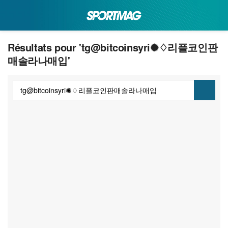
Résultats pour 'tg@bitcoinsyri✺♢리플코인판
매솔라나매입'