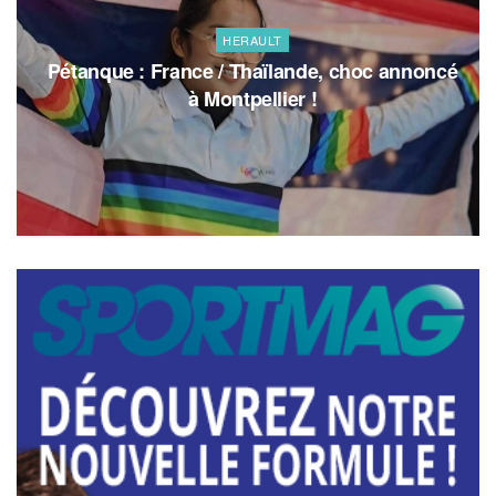
HERAULT
Pétanque : France / Thaïlande, choc annoncé
à Montpellier !