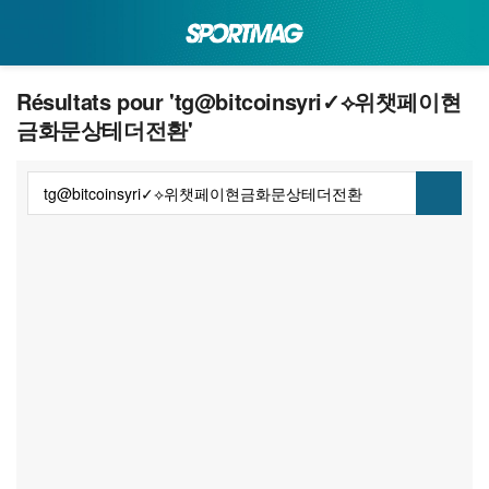
Résultats pour 'tg@bitcoinsyri✓⟡위챗페이현
금화문상테더전환'