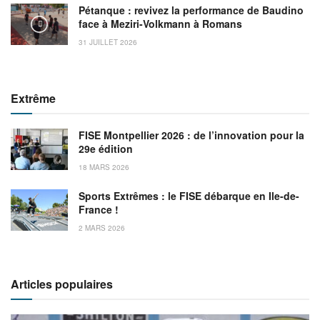
Pétanque : revivez la performance de Baudino
face à Meziri-Volkmann à Romans
31 JUILLET 2026
Extrême
FISE Montpellier 2026 : de l’innovation pour la
29e édition
18 MARS 2026
Sports Extrêmes : le FISE débarque en Ile-de-
France !
2 MARS 2026
Articles populaires