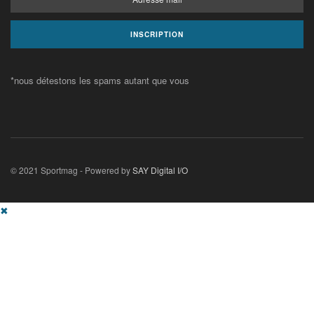
*nous détestons les spams autant que vous
© 2021 Sportmag - Powered by
SAY Digital I/O
✖