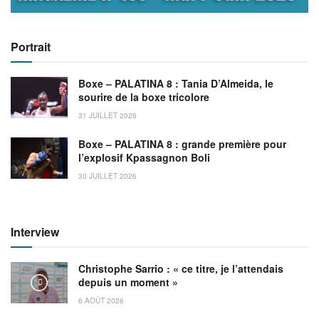
Portrait
Boxe – PALATINA 8 : Tania D’Almeida, le
sourire de la boxe tricolore
31 JUILLET 2026
Boxe – PALATINA 8 : grande première pour
l’explosif Kpassagnon Boli
30 JUILLET 2026
Interview
Christophe Sarrio : « ce titre, je l’attendais
depuis un moment »
6 AOÛT 2026