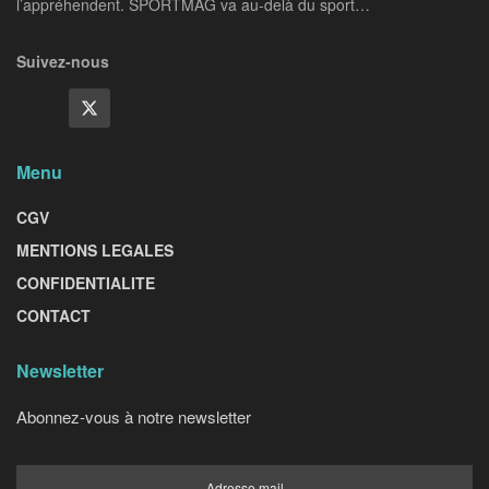
l’appréhendent. SPORTMAG va au-delà du sport…
Suivez-nous
Menu
CGV
MENTIONS LEGALES
CONFIDENTIALITE
CONTACT
Newsletter
Abonnez-vous à notre newsletter