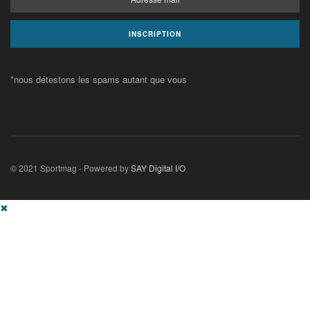
*nous détestons les spams autant que vous
© 2021 Sportmag - Powered by
SAY Digital I/O
✖