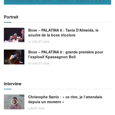
Portrait
Boxe – PALATINA 8 : Tania D’Almeida, le
sourire de la boxe tricolore
31 JUILLET 2026
Boxe – PALATINA 8 : grande première pour
l’explosif Kpassagnon Boli
30 JUILLET 2026
Interview
Christophe Sarrio : « ce titre, je l’attendais
depuis un moment »
6 AOÛT 2026