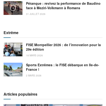
Pétanque : revivez la performance de Baudino
face à Meziri-Volkmann à Romans
31 JUILLET 2026
Extrême
FISE Montpellier 2026 : de l’innovation pour la
29e édition
18 MARS 2026
Sports Extrêmes : le FISE débarque en Ile-de-
France !
2 MARS 2026
Articles populaires