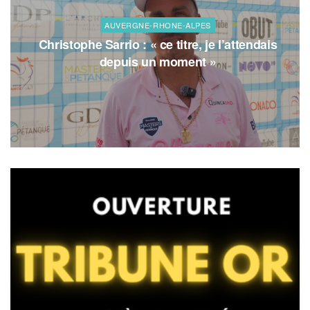
AUVERGNE-RHONE-ALPES
Christophe Sarrio : « ce titre, je l’attendais
depuis un moment »