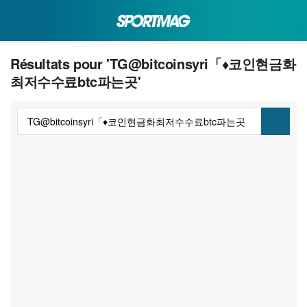
Résultats pour 'TG@bitcoinsyri「♦코인현금화
최저수수료btc파는곳'