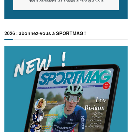
*nous détestons les spams autant que vous
2026 : abonnez-vous à SPORTMAG !