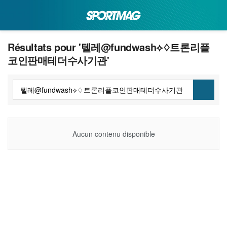
Résultats pour '텔레@fundwash⟡♢트론리플
코인판매테더수사기관'
Aucun contenu disponible