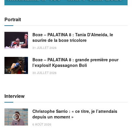
Portrait
Boxe – PALATINA 8 : Tania D’Almeida, le
sourire de la boxe tricolore
31 JUILLET 2026
Boxe – PALATINA 8 : grande première pour
l’explosif Kpassagnon Boli
30 JUILLET 2026
Interview
Christophe Sarrio : « ce titre, je l’attendais
depuis un moment »
6 AOÛT 2026