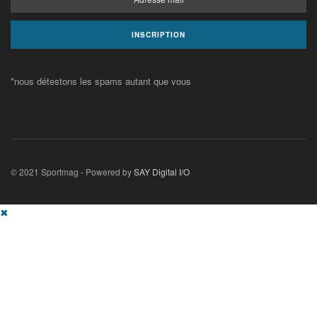
*nous détestons les spams autant que vous
© 2021 Sportmag - Powered by
SAY Digital I/O
✖