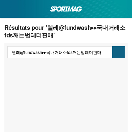
Résultats pour '텔레@fundwash▸▸국내거래소
fds깨는법테더판매'