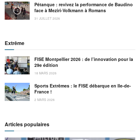
Pétanque : revivez la performance de Baudino
face à Meziri-Volkmann à Romans
31 JUILLET 2026
Extrême
FISE Montpellier 2026 : de l’innovation pour la
29e édition
18 MARS 2026
Sports Extrêmes : le FISE débarque en Ile-de-
France !
2 MARS 2026
Articles populaires