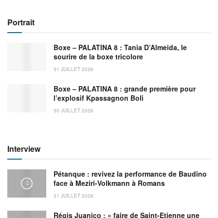
Portrait
Boxe – PALATINA 8 : Tania D’Almeida, le
sourire de la boxe tricolore
31 JUILLET 2026
Boxe – PALATINA 8 : grande première pour
l’explosif Kpassagnon Boli
30 JUILLET 2026
Interview
Pétanque : revivez la performance de Baudino
face à Meziri-Volkmann à Romans
31 JUILLET 2026
Régis Juanico : « faire de Saint-Etienne une