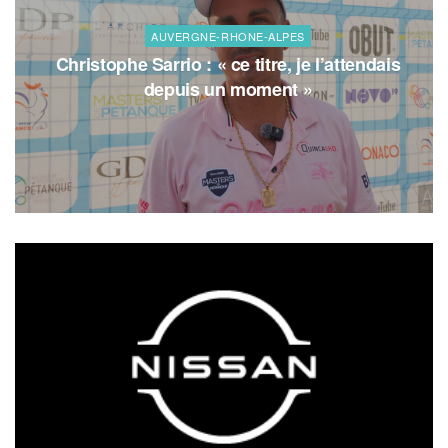
AUVERGNE-RHONE-ALPES
Christophe Sarrio : « ce titre, je l’attendais
depuis un moment »