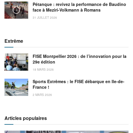
Pétanque : revivez la performance de Baudino
face à Meziri-Volkmann à Romans
31 JUILLET 2026
Extrême
FISE Montpellier 2026 : de l’innovation pour la
29e édition
18 MARS 2026
Sports Extrêmes : le FISE débarque en Ile-de-
France !
2 MARS 2026
Articles populaires