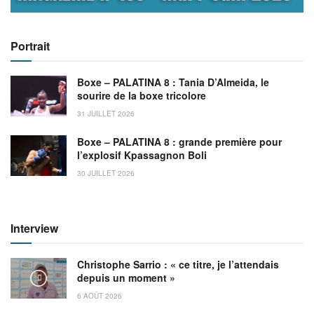
Portrait
Boxe – PALATINA 8 : Tania D’Almeida, le
sourire de la boxe tricolore
31 JUILLET 2026
Boxe – PALATINA 8 : grande première pour
l’explosif Kpassagnon Boli
30 JUILLET 2026
Interview
Christophe Sarrio : « ce titre, je l’attendais
depuis un moment »
6 AOÛT 2026