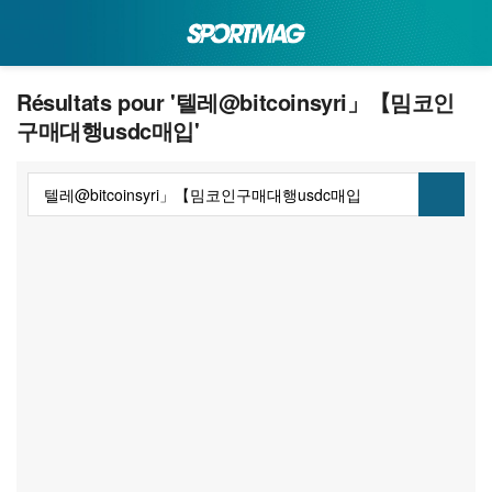
Résultats pour '텔레@bitcoinsyri」【밈코인
구매대행usdc매입'