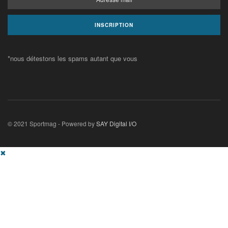
*nous détestons les spams autant que vous
© 2021 Sportmag - Powered by
SAY Digital I/O
✖