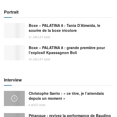
Portrait
Boxe – PALATINA 8 : Tania D’Almeida, le
sourire de la boxe tricolore
31 JUILLET 2026
Boxe – PALATINA 8 : grande première pour
l’explosif Kpassagnon Boli
30 JUILLET 2026
Interview
Christophe Sarrio : « ce titre, je l’attendais
depuis un moment »
6 AOÛT 2026
Pétanque : revivez la performance de Baudino