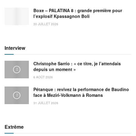
Boxe – PALATINA 8 : grande première pour
l’explosif Kpassagnon Boli
30 JUILLET 2026
Interview
Christophe Sarrio : « ce titre, je l’attendais
depuis un moment »
6 AOÛT 2026
Pétanque : revivez la performance de Baudino
face à Meziri-Volkmann à Romans
31 JUILLET 2026
Extrême