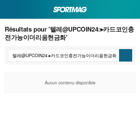
Résultats pour '텔레@UPCOIN24:▸카드코인충
전가능이더리움현금화'
Aucun contenu disponible