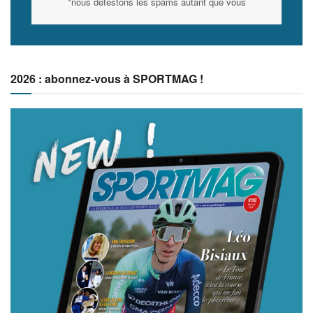
*nous détestons les spams autant que vous
2026 : abonnez-vous à SPORTMAG !