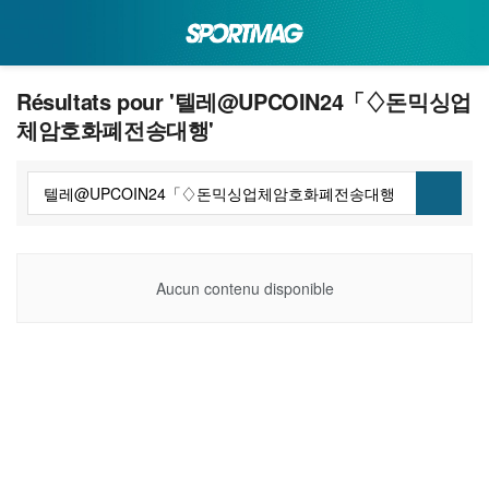
Résultats pour '텔레@UPCOIN24「♢돈믹싱업
체암호화폐전송대행'
Aucun contenu disponible