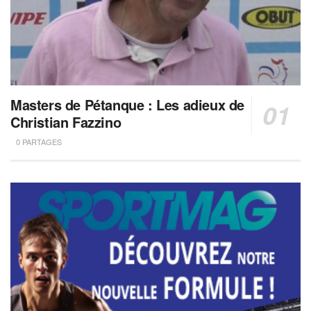
Masters de Pétanque : Les adieux de
Christian Fazzino
0 PARTAGES