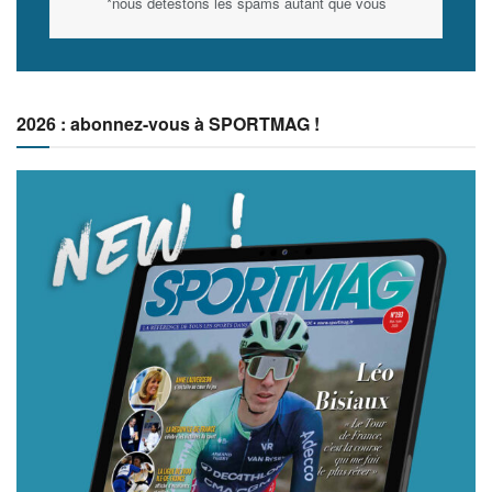
*nous détestons les spams autant que vous
2026 : abonnez-vous à SPORTMAG !