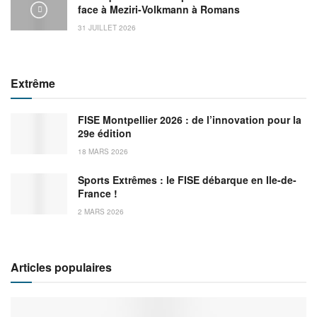
face à Meziri-Volkmann à Romans
31 JUILLET 2026
Extrême
FISE Montpellier 2026 : de l’innovation pour la
29e édition
18 MARS 2026
Sports Extrêmes : le FISE débarque en Ile-de-
France !
2 MARS 2026
Articles populaires