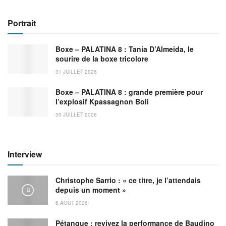
Portrait
Boxe – PALATINA 8 : Tania D’Almeida, le
sourire de la boxe tricolore
31 JUILLET 2026
Boxe – PALATINA 8 : grande première pour
l’explosif Kpassagnon Boli
30 JUILLET 2026
Interview
Christophe Sarrio : « ce titre, je l’attendais
depuis un moment »
6 AOÛT 2026
Pétanque : revivez la performance de Baudino