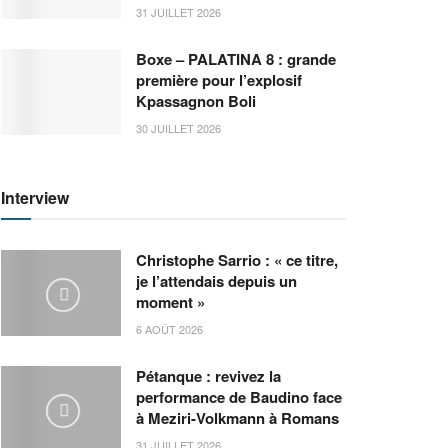
31 JUILLET 2026
Boxe – PALATINA 8 : grande
première pour l’explosif
Kpassagnon Boli
30 JUILLET 2026
Interview
Christophe Sarrio : « ce titre,
je l’attendais depuis un
moment »
6 AOÛT 2026
Pétanque : revivez la
performance de Baudino face
à Meziri-Volkmann à Romans
31 JUILLET 2026