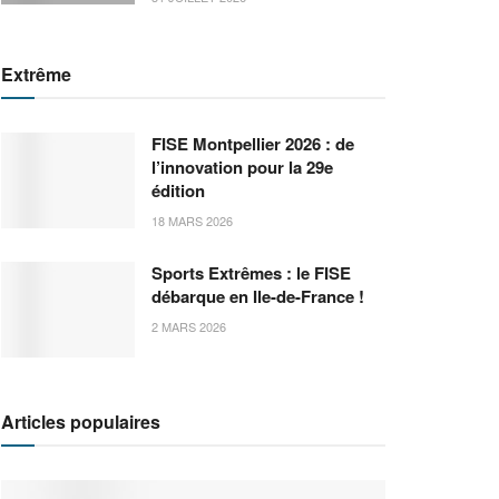
Extrême
FISE Montpellier 2026 : de
l’innovation pour la 29e
édition
18 MARS 2026
Sports Extrêmes : le FISE
débarque en Ile-de-France !
2 MARS 2026
Articles populaires