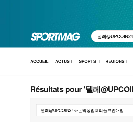
ACCUEIL
ACTUS
SPORTS
RÉGIONS
Résultats pour '텔레@U