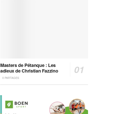
Masters de Pétanque : Les
adieux de Christian Fazzino
0 PARTAGES