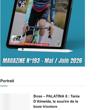
Portrait
Boxe – PALATINA 8 : Tania
D’Almeida, le sourire de la
boxe tricolore