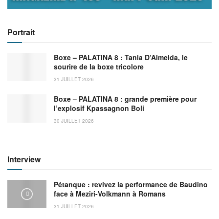
Portrait
Boxe – PALATINA 8 : Tania D’Almeida, le
sourire de la boxe tricolore
31 JUILLET 2026
Boxe – PALATINA 8 : grande première pour
l’explosif Kpassagnon Boli
30 JUILLET 2026
Interview
Pétanque : revivez la performance de Baudino
face à Meziri-Volkmann à Romans
31 JUILLET 2026