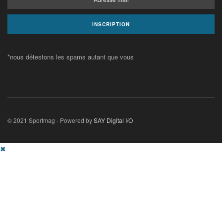
*nous détestons les spams autant que vous
© 2021 Sportmag - Powered by
SAY Digital I/O
✖