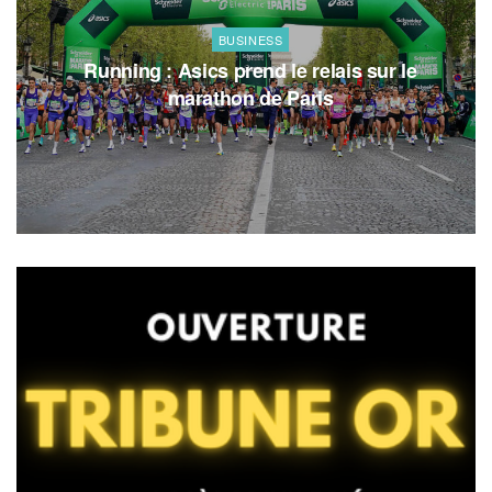
BUSINESS
Running : Asics prend le relais sur le
marathon de Paris