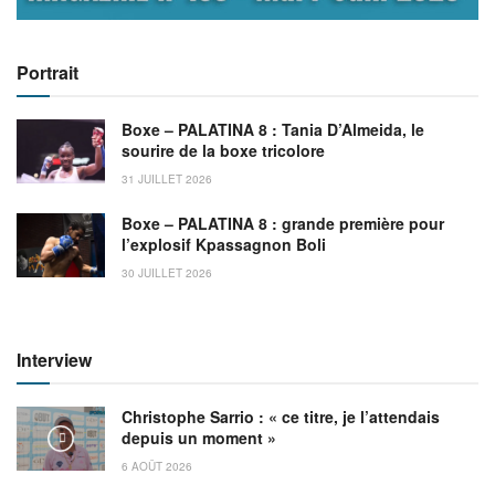
Portrait
Boxe – PALATINA 8 : Tania D’Almeida, le
sourire de la boxe tricolore
31 JUILLET 2026
Boxe – PALATINA 8 : grande première pour
l’explosif Kpassagnon Boli
30 JUILLET 2026
Interview
Christophe Sarrio : « ce titre, je l’attendais
depuis un moment »
6 AOÛT 2026