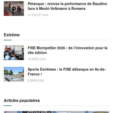
Pétanque : revivez la performance de Baudino
face à Meziri-Volkmann à Romans
31 JUILLET 2026
Extrême
FISE Montpellier 2026 : de l’innovation pour la
29e édition
18 MARS 2026
Sports Extrêmes : le FISE débarque en Ile-de-
France !
2 MARS 2026
Articles populaires