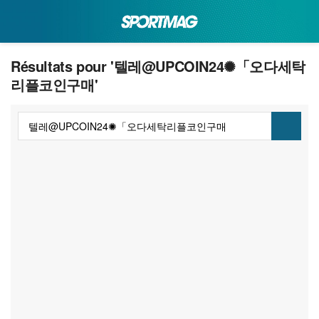
Résultats pour '텔레@UPCOIN24✺「오다세탁
리플코인구매'