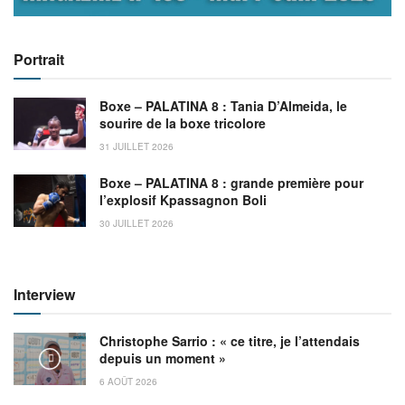
Portrait
Boxe – PALATINA 8 : Tania D’Almeida, le
sourire de la boxe tricolore
31 JUILLET 2026
Boxe – PALATINA 8 : grande première pour
l’explosif Kpassagnon Boli
30 JUILLET 2026
Interview
Christophe Sarrio : « ce titre, je l’attendais
depuis un moment »
6 AOÛT 2026