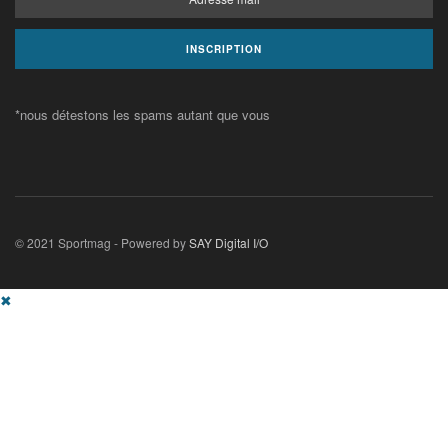
*nous détestons les spams autant que vous
© 2021 Sportmag - Powered by
SAY Digital I/O
✖