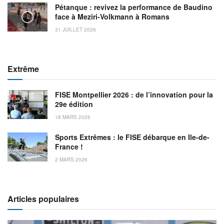
Pétanque : revivez la performance de Baudino
face à Meziri-Volkmann à Romans
31 JUILLET 2026
Extrême
FISE Montpellier 2026 : de l’innovation pour la
29e édition
18 MARS 2026
Sports Extrêmes : le FISE débarque en Ile-de-
France !
2 MARS 2026
Articles populaires