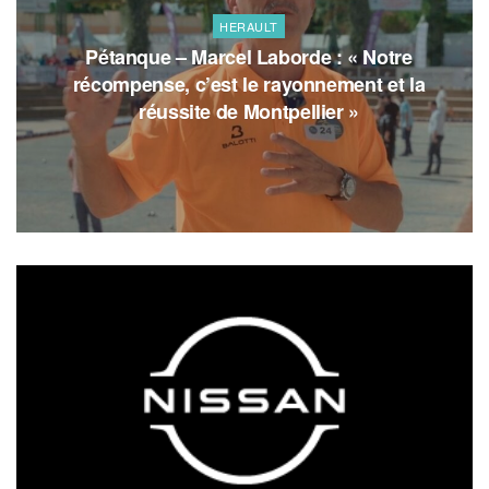
HERAULT
Pétanque – Marcel Laborde : « Notre
récompense, c’est le rayonnement et la
réussite de Montpellier »