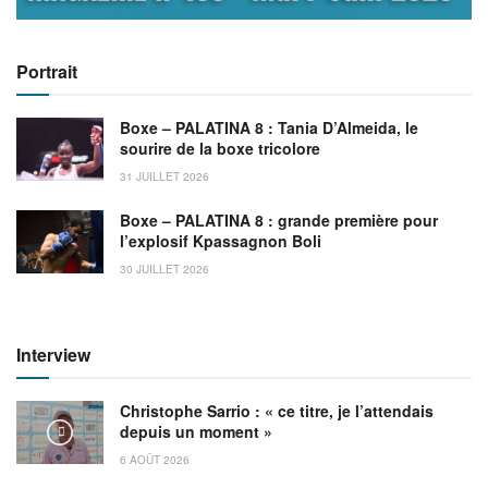
Portrait
Boxe – PALATINA 8 : Tania D’Almeida, le
sourire de la boxe tricolore
31 JUILLET 2026
Boxe – PALATINA 8 : grande première pour
l’explosif Kpassagnon Boli
30 JUILLET 2026
Interview
Christophe Sarrio : « ce titre, je l’attendais
depuis un moment »
6 AOÛT 2026