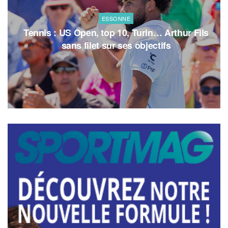
ESSONNE
Tennis : US Open, top 10, Turin… Arthur Fils
sans filet sur ses objectifs