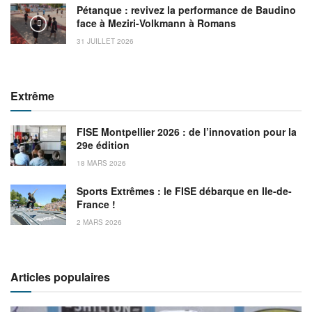
Pétanque : revivez la performance de Baudino
face à Meziri-Volkmann à Romans
31 JUILLET 2026
Extrême
FISE Montpellier 2026 : de l’innovation pour la
29e édition
18 MARS 2026
Sports Extrêmes : le FISE débarque en Ile-de-
France !
2 MARS 2026
Articles populaires