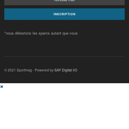
*nous détestons les spams autant que vous
© 2021 Sportmag - Powered by
SAY Digital I/O
✖