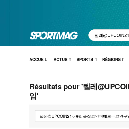
ACCUEIL
ACTUS
SPORTS
RÉGIONS
Résultats pour '텔레@
입'