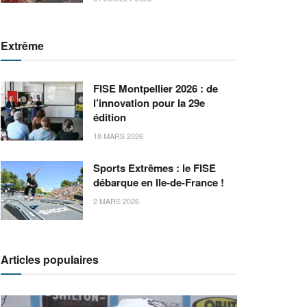
Extrême
FISE Montpellier 2026 : de
l’innovation pour la 29e
édition
18 MARS 2026
Sports Extrêmes : le FISE
débarque en Ile-de-France !
2 MARS 2026
Articles populaires