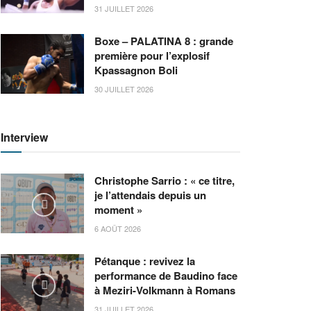
31 JUILLET 2026
Boxe – PALATINA 8 : grande
première pour l’explosif
Kpassagnon Boli
30 JUILLET 2026
Interview
Christophe Sarrio : « ce titre,
je l’attendais depuis un
moment »
6 AOÛT 2026
Pétanque : revivez la
performance de Baudino face
à Meziri-Volkmann à Romans
31 JUILLET 2026